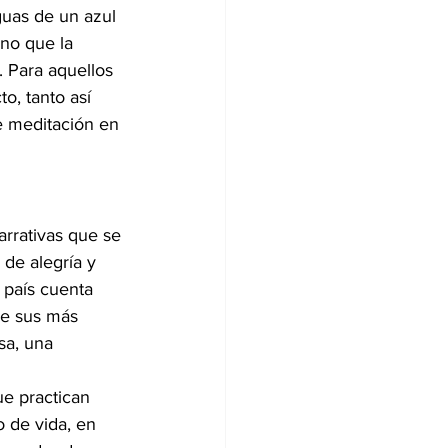
guas de un azul 
no que la 
 Para aquellos 
o, tanto así 
e meditación en 
arrativas que se 
de alegría y 
 país cuenta 
de sus más 
sa, una 
e practican 
 de vida, en 