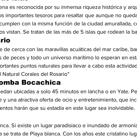
a es reconocida por su inmensa riqueza histórica y arqui
os importantes tesoros para resaltar que aunque no queda
 cumplen con la misma función de la ciudad amurallada, co
s vistan. Se tratan de las más de 5 islas que rodean la ba
rio
e de cerca con las maravillas acuáticas del mar caribe, ba
s de peces y todo un universo marítimo lo esperan en est
portantes puntos naturales para llevar a cabo esta activida
 Natural Corales del Rosario”
 Bomba Bocachica
edan ubicadas a solo 45 minutos en lancha o en Yate. Pe
y una atractiva oferta de ocio y entretenimiento, que incl
ntos harán que su estadía en este lugar sea inolvidable.
nca. Sí existe un lugar paradisiaco e inundado de armonía
se trata de Playa blanca. Con los años este cristalino lu