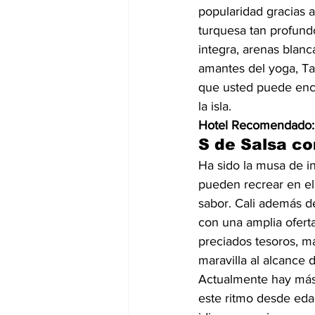
popularidad gracias a
turquesa tan profund
integra, arenas blan
amantes del yoga, Tai-
que usted puede enco
la isla.
Hotel Recomendado:
S de Salsa co
Ha sido la musa de in
pueden recrear en el
sabor. Cali además d
con una amplia ofert
preciados tesoros, m
maravilla al alcance 
Actualmente hay más
este ritmo desde eda