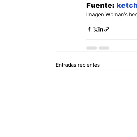
Fuente: 
ketc
Imagen Woman’s bed
Entradas recientes