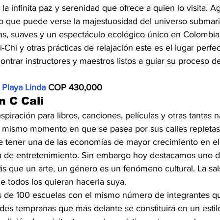
 la infinita paz y serenidad que ofrece a quien lo visita. A
o que puede verse la majestuosidad del universo submari
cas, suaves y un espectáculo ecológico único en Colombia.
Chi y otras prácticas de relajación este es el lugar perfect
ntrar instructores y maestros listos a guiar su proceso d
 
Playa Linda
 COP 430,000
n C Cali
spiración para libros, canciones, películas y otras tantas n
 mismo momento en que se pasea por sus calles repletas 
e tener una de las economías de mayor crecimiento en el
a de entretenimiento. Sin embargo hoy destacamos uno 
ás que un arte, un género es un fenómeno cultural. La sal
de todos los quieran hacerla suya.
 de 100 escuelas con el mismo número de integrantes qu
des tempranas que más delante se constituirá en un estilo