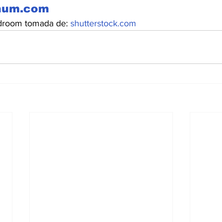
hum.com
room tomada de: 
shutterstock.com