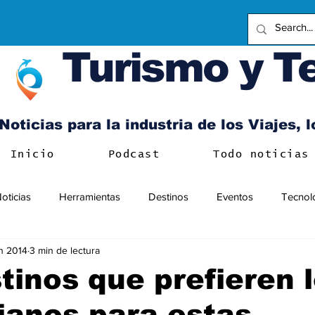
Turismo y T
Noticias para la industria de los Viajes, 
Inicio
Podcast
Todo noticias
oticias
Herramientas
Destinos
Eventos
Tecnol
n 2014
3 min de lectura
tinos que prefieren 
ianos para estas