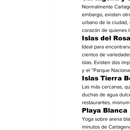
Normalmente Cartagen
embargo, existen otr
urbano de la ciudad,
corazón de quienes lo
Islas del Rosa
Ideal para encontrars
cientos de variedade
islas. Existen dos im
y el “Parque Nacional
Islas Tierra
Las más cercanas, qu
duchas de agua dulce 
restaurantes, monume
Playa Blanca
Yoga sobre arena bla
minutos de Cartagena 