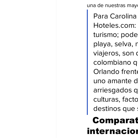
una de nuestras mayor
Para Carolina
Hoteles.com: 
turismo; pode
playa, selva,
viajeros, son
colombiano qu
Orlando frent
uno amante de
arriesgados q
culturas, fac
destinos que s
  Comparat
internacio