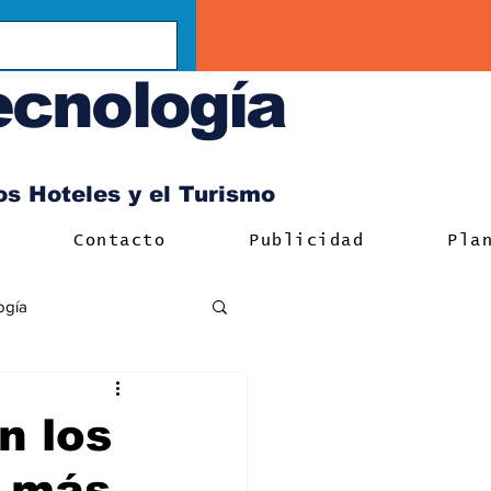
ecnología
los Hoteles y el Turismo
Contacto
Publicidad
Pla
ogía
n los
s más