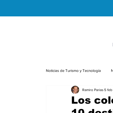
Noticias de Turismo y Tecnología
N
Ramiro Parias
5 feb
Negocios Internacionales
Los col
10 dest