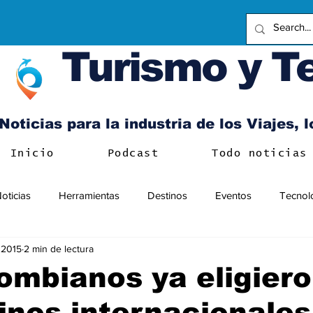
Turismo y T
Noticias para la industria de los Viajes, 
Inicio
Podcast
Todo noticias
oticias
Herramientas
Destinos
Eventos
Tecnol
 2015
2 min de lectura
ombianos ya eligiero
inos internacionale