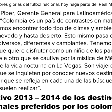
es glorias del futbol nacional, hoy haga parte del Real 
 Piber, Gerente General para Latinoaméric
“Colombia es un país de contrastes en mat
mos encontrar todo tipo de climas y ambie
 nevado y hasta desierto. Esto mismo pasa 
 diversos, diferentes y cambiantes. Tenemo
e quiere disfrutar como un niño de los pa
e a otro que se cautiva por la mística de M
 la vida nocturna en La Vegas. Son viajer
ue se inquietan por conocer nuevos destin
tor que se refleja en cada una de las búsqu
uelen realizar”.
ivo 2013 – 2014 de los destin
nales preferidos por los colo