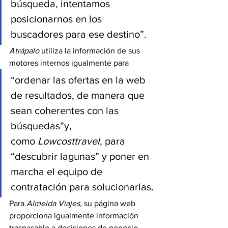
búsqueda, intentamos 
posicionarnos en los 
buscadores para ese destino”.
Atrápalo
 utiliza la información de sus 
motores internos igualmente para
“ordenar las ofertas en la web 
de resultados, de manera que 
sean coherentes con las 
búsquedas”y, 
como 
Lowcosttravel
, para 
“descubrir lagunas” y poner en 
marcha el equipo de 
contratación para solucionarlas.
Para 
Almeida Viajes, 
su página web 
proporciona igualmente información 
traspasable a decisiones de negocio. 