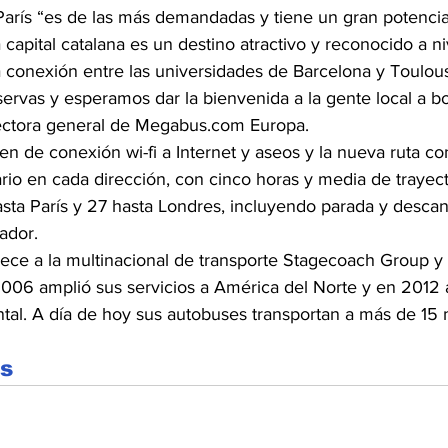
 París “es de las más demandadas y tiene un gran potencia
 capital catalana es un destino atractivo y reconocido a ni
la conexión entre las universidades de Barcelona y Toulo
ervas y esperamos dar la bienvenida a la gente local a b
rectora general de Megabus.com Europa.
n de conexión wi-fi a Internet y aseos y la nueva ruta co
ario en cada dirección, con cinco horas y media de trayect
asta París y 27 hasta Londres, incluyendo parada y descan
ador.
ce a la multinacional de transporte Stagecoach Group y
006 amplió sus servicios a América del Norte y en 2012 
ntal. A día de hoy sus autobuses transportan a más de 15 
es