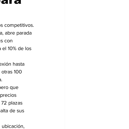
s competitivos. 
a, abre parada 
ús con 
 el 10% de los 
exión hasta 
 otras 100 
.
pero que 
precios 
 72 plazas 
alta de sus 
ubicación, 