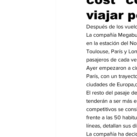
viajar 
Después de los vuelos
La compañía Megabus.
en la estación del No
Toulouse, París y Lo
pasajeros de cada ve
Ayer empezaron a circ
París, con un trayect
ciudades de Europa,
El resto del pasaje d
tenderán a ser más e
competitivos se cons
frente a las 50 habit
líneas, detallan sus di
La compañía ha decid