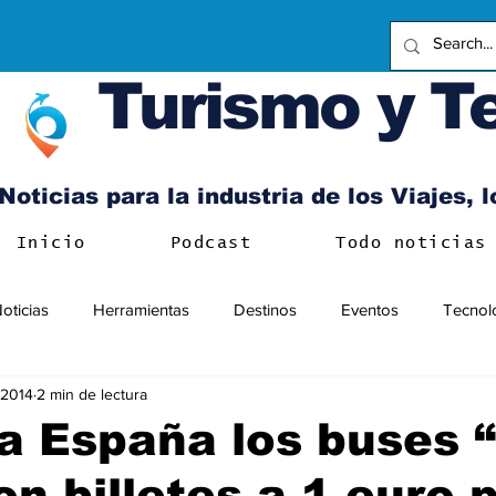
Turismo y T
Noticias para la industria de los Viajes, 
Inicio
Podcast
Todo noticias
oticias
Herramientas
Destinos
Eventos
Tecnol
l 2014
2 min de lectura
a España los buses 
on billetes a 1 euro 