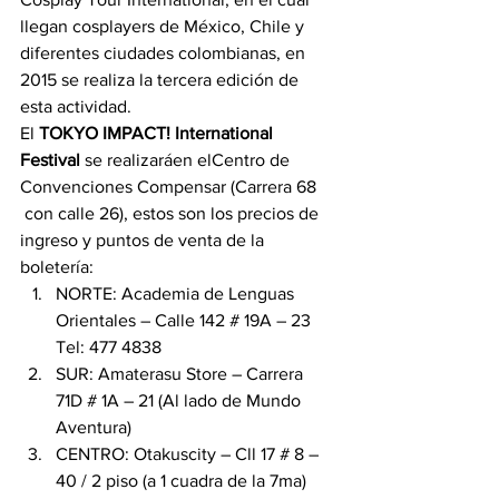
llegan cosplayers de México, Chile y 
diferentes ciudades colombianas, en 
2015 se realiza la tercera edición de 
esta actividad.
El 
TOKYO IMPACT! International 
Festival 
se realizaráen elCentro de 
Convenciones Compensar (Carrera 68 
 con calle 26), estos son los precios de 
ingreso y puntos de venta de la 
boletería:
NORTE: Academia de Lenguas 
Orientales – Calle 142 # 19A – 23 
Tel: 477 4838
SUR: Amaterasu Store – Carrera 
71D # 1A – 21 (Al lado de Mundo 
Aventura)
CENTRO: Otakuscity – Cll 17 # 8 – 
40 / 2 piso (a 1 cuadra de la 7ma) 