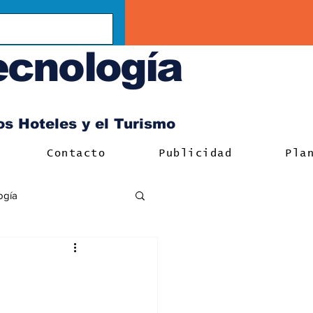
ecnología
los Hoteles y el Turismo
Contacto
Publicidad
Pla
ogía