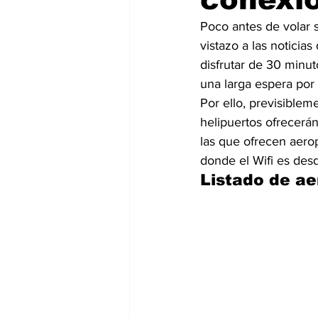
Poco antes de volar 
vistazo a las noticia
disfrutar de 30 minu
una larga espera por 
Por ello, previsiblem
helipuertos ofrecerán 
las que ofrecen aerop
donde el Wifi es desd
Listado de ae