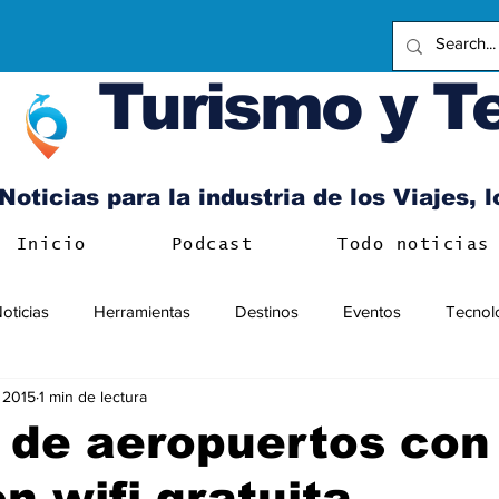
Turismo y T
Noticias para la industria de los Viajes, 
Inicio
Podcast
Todo noticias
oticias
Herramientas
Destinos
Eventos
Tecnol
l 2015
1 min de lectura
 de aeropuertos con
n wifi gratuita