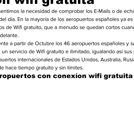
sentimos la necesidad de comprobar los E-Mails o de echa
s del día. En la mayoría de los aeropuertos españoles ya es
tos de Wifi gratuito, que a menudo se quedan cortos cua
delante.
ente a partir de Octubre los 46 aeropuertos españoles y s
un servicio de Wifi gratuito e ilimitado, igualando así sus
uertos internacionales de Estados Unidos, Australia, Rusi
e hace tiempo gratuito y sin límites.
ropuertos con conexíon wifi gratuita