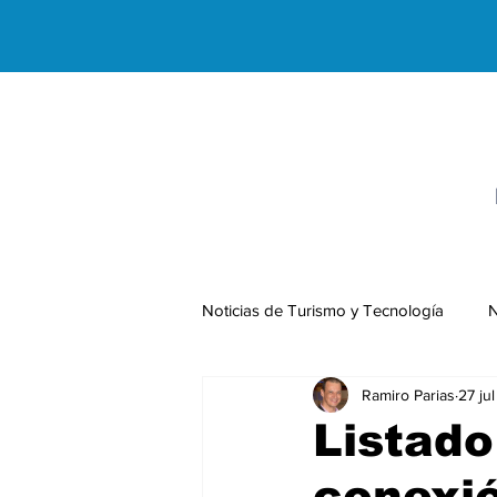
Noticias de Turismo y Tecnología
N
Ramiro Parias
27 ju
Negocios Internacionales
Listado
conexió