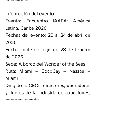
Información del evento
Evento: Encuentro IAAPA: América 
Latina, Caribe 2026
Fechas del evento: 20 al 24 de abril de 
2026
Fecha límite de registro: 28 de febrero 
de 2026
Sede: A bordo del Wonder of the Seas
Ruta: Miami – CocoCay – Nassau – 
Miami
Dirigido a: CEOs, directores, operadores 
y líderes de la industria de atracciones, 
parques, resorts,
entretenimiento y cruceros
Incluye: Programa educativo, 
networking de alto nivel, EDUTours y 
experiencias exclusivas