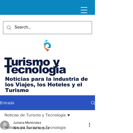
Turismo y
Tecnología
Noticias para la industria de
los Viajes, los Hoteles y el
Turismo
Entrada
Noticias de Turismo y Tecnología
Juliana Meléndez
Noticias de Turismo y Tecnología
16 feb
4 min de lectura