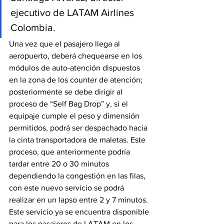
ejecutivo de LATAM Airlines 
Colombia.
Una vez que el pasajero llega al 
aeropuerto, deberá chequearse en los 
módulos de auto-atención dispuestos 
en la zona de los counter de atención; 
posteriormente se debe dirigir al 
proceso de “Self Bag Drop” y, si el 
equipaje cumple el peso y dimensión 
permitidos, podrá ser despachado hacia 
la cinta transportadora de maletas. Este 
proceso, que anteriormente podría 
tardar entre 20 o 30 minutos 
dependiendo la congestión en las filas, 
con este nuevo servicio se podrá 
realizar en un lapso entre 2 y 7 minutos. 
Este servicio ya se encuentra disponible 
para los pasajeros de LATAM en los 