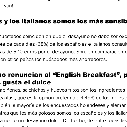
í van!
 y los italianos somos los más sensibl
ncuestados coinciden en que el desayuno no debe ser ex
ete de cada diez (68%) de los españoles e italianos consul
ás de 5-10 euros por el desayuno. Son, en comparación c
 en otros países los huéspedes más ahorradores.
no renuncian al “English Breakfast”, p
 gusta el dulce
piñones, salchichas y huevos fritos son los ingredientes
reakfast, que es la opción preferida del 49% de los inglese
bién la mayoría de los encuestados holandeses y aleman
tras que los más golosos somos los españoles y los italia
iamente un desayuno dulce. De hecho, de entre todas las