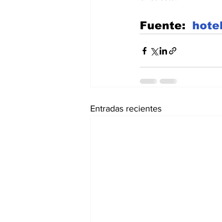
Fuente:  
hote
Entradas recientes