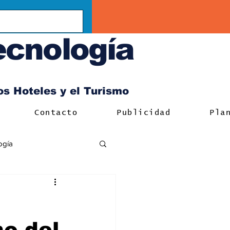
ecnología
los Hoteles y el Turismo
Contacto
Publicidad
Pla
ogía
o del