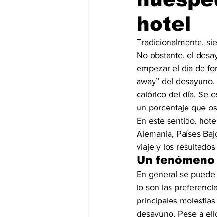
hotel
Tradicionalmente, si
No obstante, el desa
empezar el día de fo
away” del desayuno. 
calórico del día. Se 
un porcentaje que os
En este sentido, hote
Alemania, Países Bajo
viaje y los resultado
Un fenómeno 
En general se puede d
lo son las preferenci
principales molestias
desayuno. Pese a ell