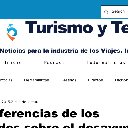
Turismo y T
Noticias para la industria de los Viajes, 
Inicio
Podcast
Todo noticias
oticias
Herramientas
Destinos
Eventos
Tecnol
 2015
2 min de lectura
ferencias de los
es sobre el desayun