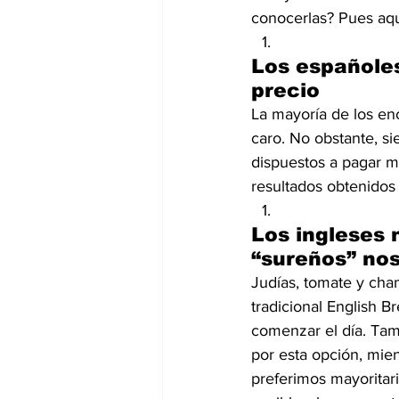
conocerlas? Pues aqu
Los españoles
precio
La mayoría de los e
caro. No obstante, si
dispuestos a pagar m
resultados obtenidos
Los ingleses 
“sureños” nos
Judías, tomate y cham
tradicional English B
comenzar el día. Tam
por esta opción, mien
preferimos mayoritar