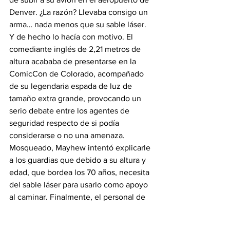
Denver. ¿La razón? Llevaba consigo un 
arma… nada menos que su sable láser. 
Y de hecho lo hacía con motivo. El 
comediante inglés de 2,21 metros de 
altura acababa de presentarse en la 
ComicCon de Colorado, acompañado 
de su legendaria espada de luz de 
tamaño extra grande, provocando un 
serio debate entre los agentes de 
seguridad respecto de si podía 
considerarse o no una amenaza. 
Mosqueado, Mayhew intentó explicarle 
a los guardias que debido a su altura y 
edad, que bordea los 70 años, necesita 
del sable láser para usarlo como apoyo 
al caminar. Finalmente, el personal de 
American Airlines, del cual Mayhew es 
viajero frecuente, salió en su rescate, 