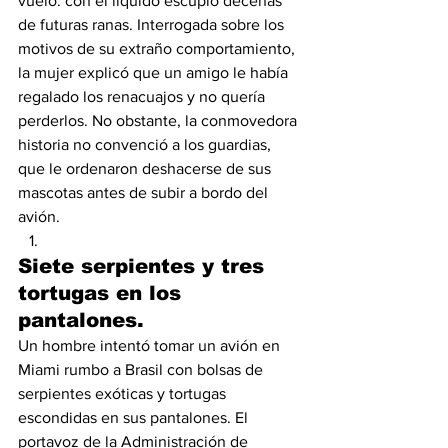
vuelo: con el líquido escupió decenas 
de futuras ranas. Interrogada sobre los 
motivos de su extraño comportamiento, 
la mujer explicó que un amigo le había 
regalado los renacuajos y no quería 
perderlos. No obstante, la conmovedora 
historia no convenció a los guardias, 
que le ordenaron deshacerse de sus 
mascotas antes de subir a bordo del 
avión. 
Siete serpientes y tres 
tortugas en los 
pantalones. 
Un hombre intentó tomar un avión en 
Miami rumbo a Brasil con bolsas de 
serpientes exóticas y tortugas 
escondidas en sus pantalones. El 
portavoz de la Administración de 