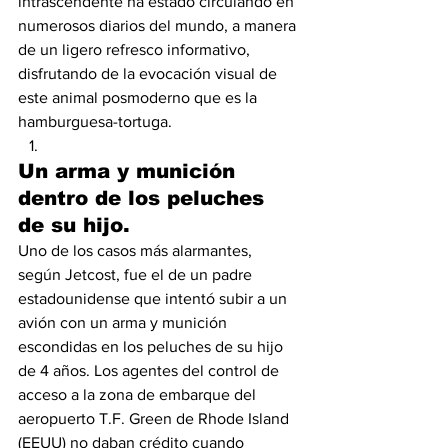
intrascendente ha estado circulando en 
numerosos diarios del mundo, a manera 
de un ligero refresco informativo, 
disfrutando de la evocación visual de 
este animal posmoderno que es la 
hamburguesa-tortuga. 
Un arma y munición 
dentro de los peluches 
de su hijo.
Uno de los casos más alarmantes, 
según Jetcost, fue el de un padre 
estadounidense que intentó subir a un 
avión con un arma y munición 
escondidas en los peluches de su hijo 
de 4 años. Los agentes del control de 
acceso a la zona de embarque del 
aeropuerto T.F. Green de Rhode Island 
(EEUU) no daban crédito cuando 