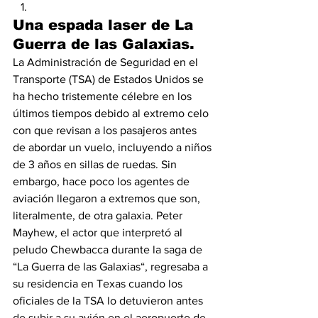
Una espada laser de La 
Guerra de las Galaxias.
La Administración de Seguridad en el 
Transporte (TSA) de Estados Unidos se 
ha hecho tristemente célebre en los 
últimos tiempos debido al extremo celo 
con que revisan a los pasajeros antes 
de abordar un vuelo, incluyendo a niños 
de 3 años en sillas de ruedas. Sin 
embargo, hace poco los agentes de 
aviación llegaron a extremos que son, 
literalmente, de otra galaxia. Peter 
Mayhew, el actor que interpretó al 
peludo Chewbacca durante la saga de 
“La Guerra de las Galaxias“, regresaba a 
su residencia en Texas cuando los 
oficiales de la TSA lo detuvieron antes 
de subir a su avión en el aeropuerto de 