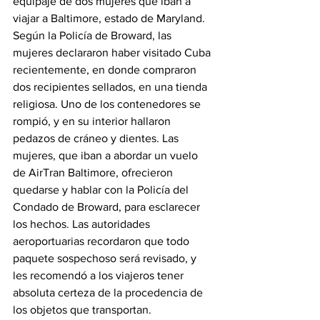
equipaje de dos mujeres que iban a 
viajar a Baltimore, estado de Maryland. 
Según la Policía de Broward, las 
mujeres declararon haber visitado Cuba 
recientemente, en donde compraron 
dos recipientes sellados, en una tienda 
religiosa. Uno de los contenedores se 
rompió, y en su interior hallaron 
pedazos de cráneo y dientes. Las 
mujeres, que iban a abordar un vuelo 
de AirTran Baltimore, ofrecieron 
quedarse y hablar con la Policía del 
Condado de Broward, para esclarecer 
los hechos. Las autoridades 
aeroportuarias recordaron que todo 
paquete sospechoso será revisado, y 
les recomendó a los viajeros tener 
absoluta certeza de la procedencia de 
los objetos que transportan. 