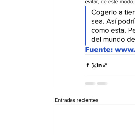
evitar, de este modo,
Cogerlo a tie
sea. Así podr
como esta. P
del mundo de 
Fuente: www.
Entradas recientes