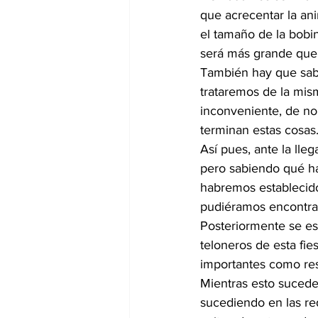
que acrecentar la an
el tamaño de la bobi
será más grande que
También hay que sabe
trataremos de la mis
inconveniente, de no
terminan estas cosas
Así pues, ante la lle
pero sabiendo qué h
habremos establecido
pudiéramos encontrar
Posteriormente se es
teloneros de esta fie
importantes como re
Mientras esto sucede
sucediendo en las re