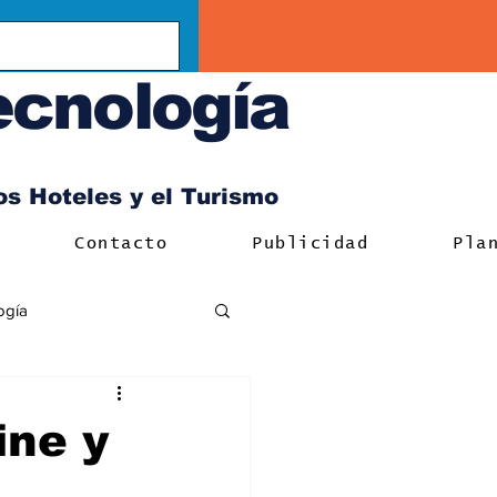
ecnología
los Hoteles y el Turismo
Contacto
Publicidad
Pla
ogía
ine y