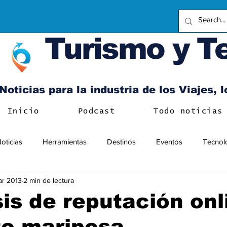
Turismo y T
Noticias para la industria de los Viajes, 
Inicio
Podcast
Todo noticias
oticias
Herramientas
Destinos
Eventos
Tecnol
ar 2013
2 min de lectura
sis de reputación onl
to mariposa