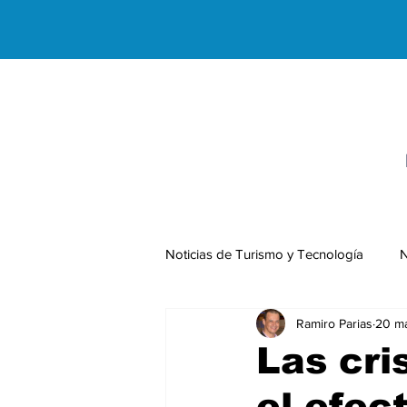
Noticias de Turismo y Tecnología
N
Ramiro Parias
20 m
Negocios Internacionales
Las cri
el efec