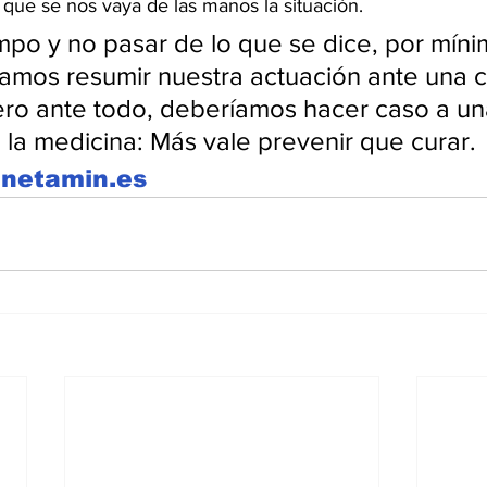
 que se nos vaya de las manos la situación.
mpo y no pasar de lo que se dice, por mín
íamos resumir nuestra actuación ante una cr
ero ante todo, deberíamos hacer caso a u
la medicina: Más vale prevenir que curar.
netamin.es