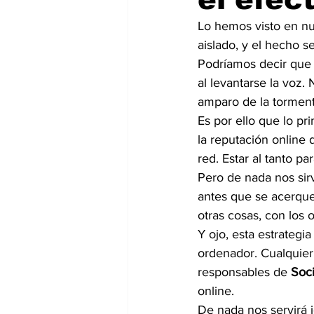
Lo hemos visto en nu
aislado, y el hecho s
Podríamos decir que 
al levantarse la voz.
amparo de la torment
Es por ello que lo p
la reputación online
red. Estar al tanto par
Pero de nada nos sirv
antes que se acerque
otras cosas, con los 
Y ojo, esta estrategi
ordenador. Cualquier 
responsables de 
Soc
online.
De nada nos servirá i