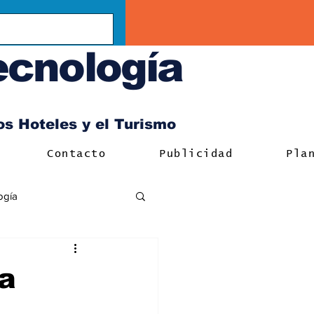
ecnología
los Hoteles y el Turismo
Contacto
Publicidad
Pla
ogía
a