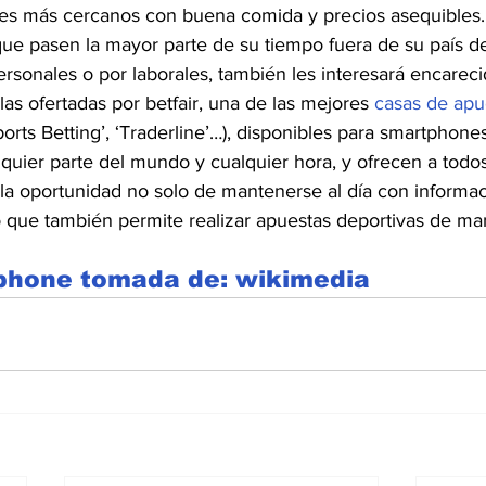
es más cercanos con buena comida y precios asequibles.
que pasen la mayor parte de su tiempo fuera de su país de
ersonales o por laborales, también les interesará encarec
as ofertadas por betfair, una de las mejores 
casas de apu
orts Betting’, ‘Traderline’…), disponibles para smartphones 
quier parte del mundo y cualquier hora, y ofrecen a todos
la oportunidad no solo de mantenerse al día con informac
no que también permite realizar apuestas deportivas de man
hone tomada de: wikimedia