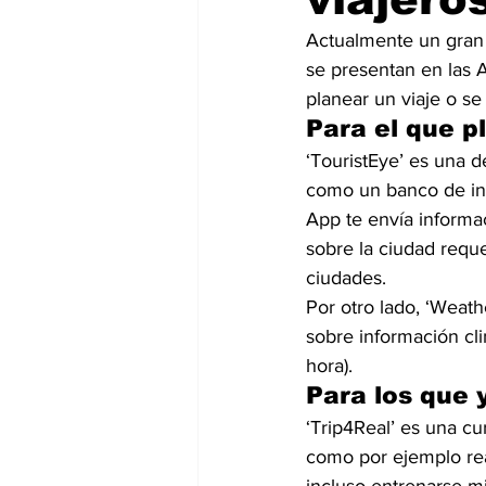
Actualmente un gran
se presentan en las 
planear un viaje o se
Para el que 
‘TouristEye’ es una d
como un banco de in
App te envía informac
sobre la ciudad reque
ciudades.
Por otro lado, ‘Weat
sobre información cl
hora).
Para los que 
‘Trip4Real’ es una cu
como por ejemplo reali