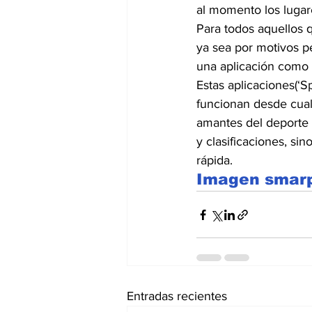
al momento los lugar
Para todos aquellos 
ya sea por motivos p
una aplicación como l
Estas aplicaciones(‘Sp
funcionan desde cual
amantes del deporte 
y clasificaciones, si
rápida.
Imagen smarp
Entradas recientes