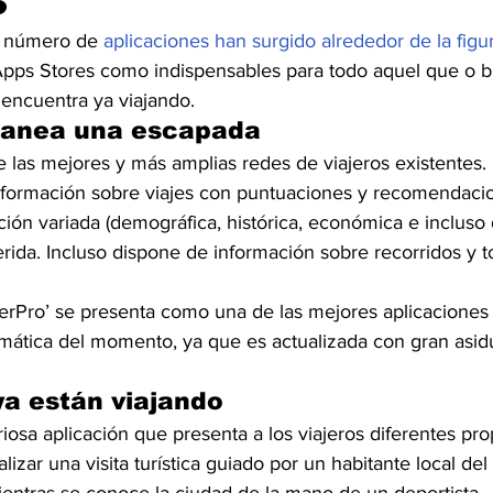
 número de 
aplicaciones han surgido alrededor de la figur
Apps Stores como indispensables para todo aquel que o bi
 encuentra ya viajando.
planea una escapada
e las mejores y más amplias redes de viajeros existentes.
formación sobre viajes con puntuaciones y recomendacio
ión variada (demográfica, histórica, económica e incluso 
rida. Incluso dispone de información sobre recorridos y to
herPro’ se presenta como una de las mejores aplicaciones
imática del momento, ya que es actualizada con gran asidu
ya están viajando
riosa aplicación que presenta a los viajeros diferentes pr
zar una visita turística guiado por un habitante local del 