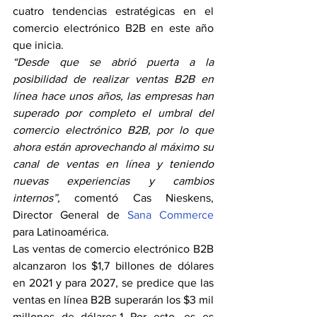
cuatro
tendencias estratégicas en el 
comercio electrónico B2B en este año 
que inicia.  
“Desde que se abrió puerta a la 
posibilidad de realizar ventas B2B en 
línea hace unos años, las empresas han 
superado por completo el umbral del 
comercio electrónico B2B, por lo que 
ahora están aprovechando al máximo su 
canal de ventas en línea y teniendo 
nuevas experiencias y cambios 
internos”,
 comentó Cas Nieskens, 
Director General de 
Sana Commerce
para Latinoamérica.
Las ventas de comercio electrónico B2B 
alcanzaron los $1,7 billones de dólares 
en 2021 y para 2027, se predice que las 
ventas en línea B2B superarán los $3 mil 
millones de dólares.1 Por esto, es es 