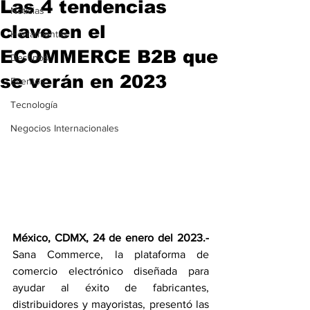
Las 4 tendencias
Noticias
clave en el
Herramientas
ECOMMERCE B2B que
Destinos
se verán en 2023
Eventos
Tecnología
Negocios Internacionales
México, CDMX, 24 de enero del 2023.-
Sana Commerce, la plataforma de 
comercio electrónico diseñada para 
ayudar al éxito de fabricantes, 
distribuidores y mayoristas, presentó las 