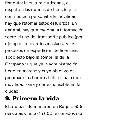
fomentar la cultura ciudadana, el 
respeto a las normas de tránsito y la 
contribución personal a la movilidad, 
hay que retomar estos esfuerzos. En 
general, hay que mejorar la información 
sobre el uso del transporte público (por 
ejemplo, en eventos masivos)  y los 
procesos de expedición de licencias. 
Todo esto bajo la sombrilla de la 
Campaña 1+ que ya la administración 
tiene en marcha y cuyo objetivo es 
promover los buenos hábitos para una 
movilidad sana y corresponsable en la 
ciudad.
9. Primero la vida
El año pasado murieron en Bogotá 606 
personas y hubo 15.000 lesionados por 
accidentes de tránsito. Se requiere 
mayor gestión del tránsito (pintar 