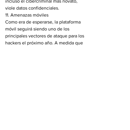
incluso el cibercriminal más novato, 
viole datos confidenciales.
11. Amenazas móviles
Como era de esperarse, la plataforma 
móvil seguirá siendo uno de los 
principales vectores de ataque para los 
hackers el próximo año. A medida que 
las empresas continúan permitiendo a 
los empleados utilizar sus dispositivos 
móviles para fines empresariales, es 
trascendental que exista un protocolo 
de seguridad para evitar el acceso no 
autorizado y garantizar que los datos 
confidenciales permanezcan seguros.
12. Mantenerse al día con las 
expectativas de la junta directiva
Durante el Foro de seguridad de la 
información, se identificó la 
desalineación entre las expectativas de 