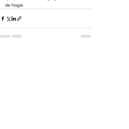
de hogar.
Ver todo
Entradas recientes