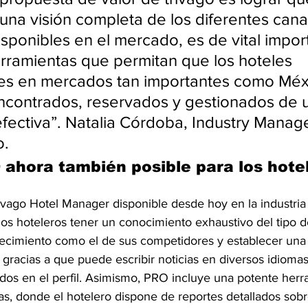
 una visión completa de los diferentes cana
isponibles en el mercado, es de vital impor
erramientas que permitan que los hoteles 
es en mercados tan importantes como Méx
ncontrados, reservados y gestionados de 
fectiva”. Natalia Córdoba, Industry Manag
o.
 ahora también posible para los hote
ivago Hotel Manager disponible desde hoy en la industria 
os hoteleros tener un conocimiento exhaustivo del tipo d
lecimiento como el de sus competidores y establecer un
 gracias a que puede escribir noticias en diversos idiomas
dos en el perfil. Asimismo, PRO incluye una potente herr
s, donde el hotelero dispone de reportes detallados sobr