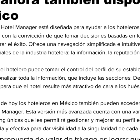
ico
o Hotel Manager está diseñada para ayudar a los hoteleros
e con la convicción de que tomar decisiones basadas en lo
ar el éxito. Ofrece una navegación simplificada e intuitiv
pales de la industria hotelera: la información, la reputación 
 el hotelero puede tomar el control del perfil de su establ
onalizar toda la información, que incluye las secciones: De
para que el hotel resulte más atractivo de cara a los hué
r de hoy los hoteleros en México también pueden acceder 
 Manager. Esta versión más avanzada cuenta con una var
g únicas que les permitirá gestionar y mejorar su perfil e
a y efectiva para dar visibilidad a la singularidad de cada
propuesta de valor de trivago es lograr que