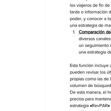
los viajeros de fin de
tarde o información 
poder, y conocer a lo
una estrategia de mar
Comparación de t
diversos canales 
un seguimiento d
una estrategia de
Esta función incluye 
pueden revisar los úl
propias como las de 
volumen de búsqueda
De esta manera, el h
precios para mantene
estrategia 
«
RevPAR
»