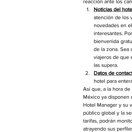
reacción ante los ca
Noticias del hote
atención de los 
novedades en el 
interesantes. Po
bienvenida gratu
de la zona. Sea c
viajeros de que e
las supera.
Datos de contact
hotel para entera
Así que, a la hora de 
México ya disponen de
Hotel Manager y su ve
público global y la s
tarifas, podrán monit
atrayendo sus perfile