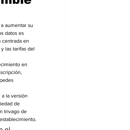
 a aumentar su 
s datos es 
a centrada en 
y las tarifas del 
ecimiento en 
scripción, 
spedes 
a la versión 
iedad de 
n trivago de 
 establecimiento.
 el 