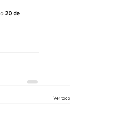
mo 
20 de 
Ver todo