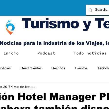
Turismo y T
Noticias para la industria de los Viajes, 
Inicio
Podcast
Todo noticias
oticias
Herramientas
Destinos
Eventos
Tecnol
pt 2017
4 min de lectura
ión Hotel Manager 
 ahora también dispo