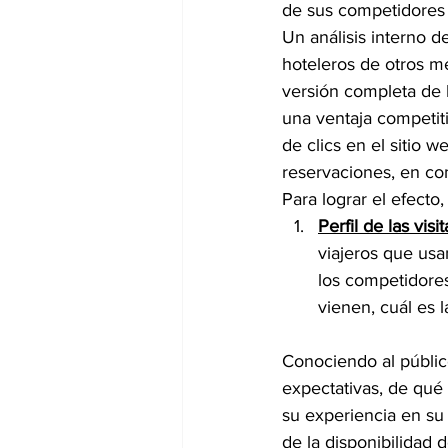
de sus competidores 
Un análisis interno d
hoteleros de otros m
versión completa de
una ventaja competiti
de clics en el sitio w
reservaciones, en co
Para lograr el efecto
Perfil de las visit
viajeros que usan
los competidores
vienen, cuál es 
Conociendo al público
expectativas, de qué 
su experiencia en su 
de la disponibilidad 