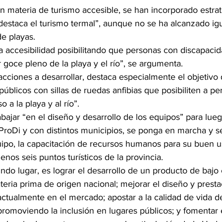
n materia de turismo accesible, se han incorporado estrat
destaca el turismo termal”, aunque no se ha alcanzado igu
de playas.
 accesibilidad posibilitando que personas con discapacid
 goce pleno de la playa y el río”, se argumenta.
cciones a desarrollar, destaca especialmente el objetivo 
 públicos con sillas de ruedas anfibias que posibiliten a p
 a la playa y al río”.
abajar “en el diseño y desarrollo de los equipos” para lueg
IProDi y con distintos municipios, se ponga en marcha y s
quipo, la capacitación de recursos humanos para su buen u
nos seis puntos turísticos de la provincia.
ndo lugar, es lograr el desarrollo de un producto de bajo 
eria prima de origen nacional; mejorar el diseño y presta
actualmente en el mercado; apostar a la calidad de vida 
romoviendo la inclusión en lugares públicos; y fomentar 