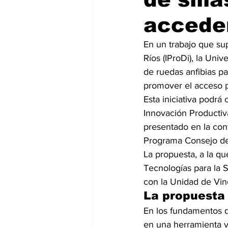
acceder
En un trabajo que sup
Ríos (IProDi), la Uni
de ruedas anfibias pa
promover el acceso pl
Esta iniciativa podrá
Innovación Productiva
presentado en la conv
Programa Consejo de
La propuesta, a la q
Tecnologías para la S
con la Unidad de Vin
La propuesta
En los fundamentos d
en una herramienta vi