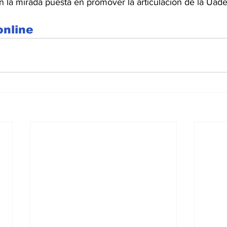
n la mirada puesta en promover la articulación de la Uade
online