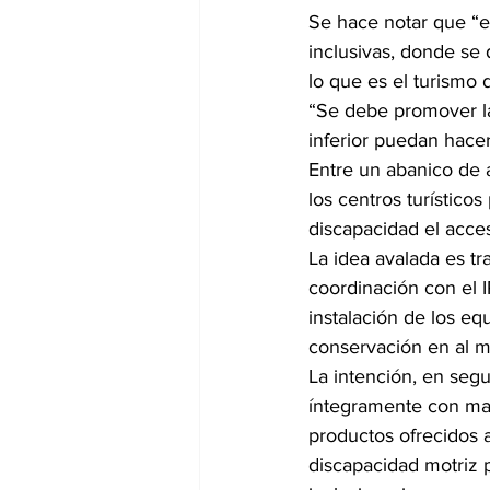
Se hace notar que “e
inclusivas, donde se 
lo que es el turismo 
“Se debe promover la
inferior puedan hacer
Entre un abanico de a
los centros turísticos
discapacidad el acceso
La idea avalada es tr
coordinación con el 
instalación de los e
conservación en al me
La intención, en segu
íntegramente con mat
productos ofrecidos 
discapacidad motriz p