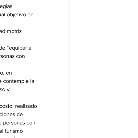
egias 
al objetivo en 
ad motriz 
de “equipar a 
ersonas con 
o, en 
e contemple la 
so y 
costo, realizado 
ciones de 
de personas con 
el turismo 