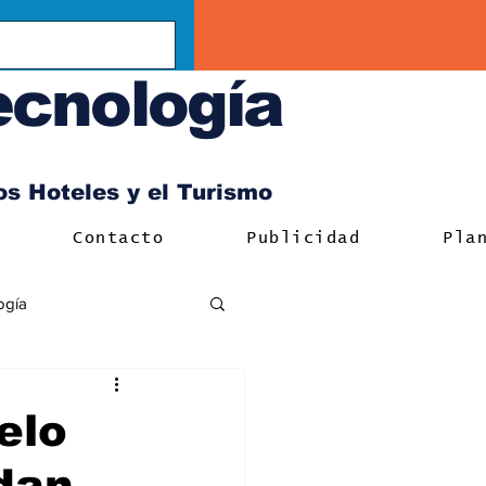
ecnología
los Hoteles y el Turismo
Contacto
Publicidad
Pla
ogía
elo
dan