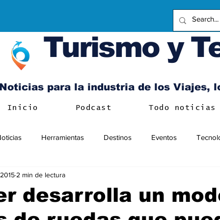
Turismo y T
Noticias para la industria de los Viajes, 
Inicio
Podcast
Todo noticias
oticias
Herramientas
Destinos
Eventos
Tecnol
 2015
2 min de lectura
r desarrolla un mod
as de ruedas que pue