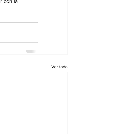
r con la 
Ver todo