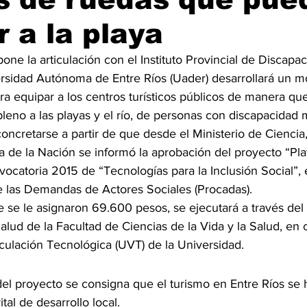
 a la playa
one la articulación con el Instituto Provincial de Discapa
versidad Autónoma de Entre Ríos (Uader) desarrollará un mo
ra equipar a los centros turísticos públicos de manera qu
eno a las playas y el río, de personas con discapacidad m
 concretarse a partir de que desde el Ministerio de Ciencia
 de la Nación se informó la aprobación del proyecto “Play
ocatoria 2015 de “Tecnologías para la Inclusión Social”, 
 las Demandas de Actores Sociales (Procadas).
ue se le asignaron 69.600 pesos, se ejecutará a través de
alud de la Facultad de Ciencias de la Vida y la Salud, en 
culación Tecnológica (UVT) de la Universidad.
el proyecto se consigna que el turismo en Entre Ríos se h
tal de desarrollo local.