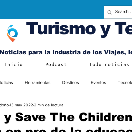
Turismo y T
Noticias para la industria de los Viajes, 
Inicio
Podcast
Todo noticias
oticias
Herramientas
Destinos
Eventos
Tecnol
ndoño
13 may 2022
2 min de lectura
y Save The Children
 en pro de la educa