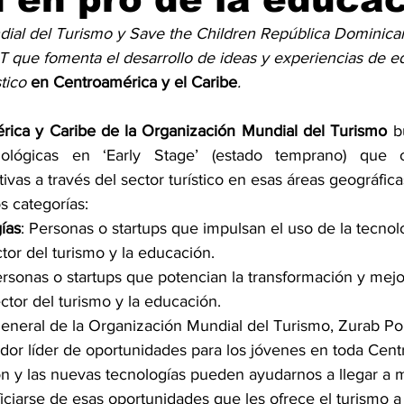
ial del Turismo y Save the Children República Dominican
T que fomenta el desarrollo de ideas y experiencias de e
tico 
en Centroamérica y el Caribe
.
rica y Caribe de la Organización Mundial del Turismo 
b
ológicas en ‘Early Stage’ (estado temprano) que o
vas a través del sector turístico en esas áreas geográfica
s categorías:
ías
: Personas o startups que impulsan el uso de la tecnol
ctor del turismo y la educación.
ersonas o startups que potencian la transformación y mejor
ctor del turismo y la educación.
eneral de la Organización Mundial del Turismo, Zurab Polol
dor líder de oportunidades para los jóvenes en toda Cent
ón y las nuevas tecnologías pueden ayudarnos a llegar a 
iciarse de esas oportunidades que les ofrece el turismo a