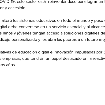
OVID-19, este sector está  reinventándose para lograr un
or y accesible.
alteró los sistemas educativos en todo el mundo y puso 
gital debe convertirse en un servicio esencial y al alcance
os niños y jóvenes tengan acceso a soluciones digitales de
ndizaje personalizado y les abra las puertas a un futuro me
ativas de educación digital e innovación impulsadas por S
empresas, que tendrán un papel destacado en la reactiv
mos años.