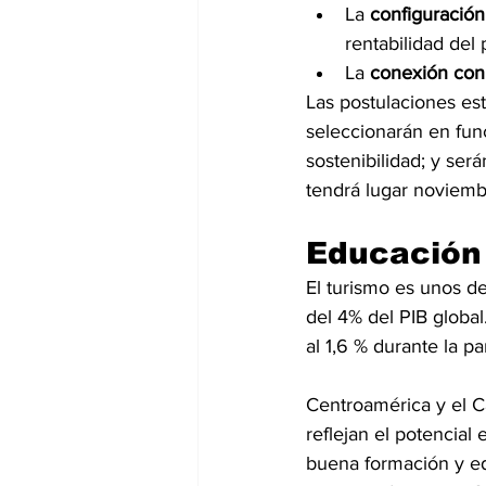
La
 configuración
rentabilidad del
La
 conexión con 
Las postulaciones est
seleccionarán en func
sostenibilidad; y se
tendrá lugar noviem
Educación 
El turismo es unos d
del 4% del PIB global
al 1,6 % durante la p
Centroamérica y el Ca
reflejan el potencial
buena formación y e