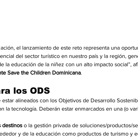
zación, el lanzamiento de este reto representa una oportu
tencial del sector turístico en nuestro país y la región, ge
e la educación de la niñez con un alto impacto social”, af
nte Save the Children Dominicana
.
ra los ODS
estar alineados con los Objetivos de Desarrollo Sostenib
n la tecnología. Deberán estar enmarcados en una (o varia
s destinos
 o la gestión privada de soluciones/productos/se
lrededor y de la educación como productos de turismo y e