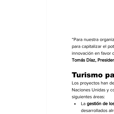
“Para nuestra organi
para capitalizar el po
innovación en favor d
Tomás Díaz, Preside
Turismo pa
Los proyectos han de 
Naciones Unidas y co
siguientes áreas:
La
 gestión de lo
desarrollados a