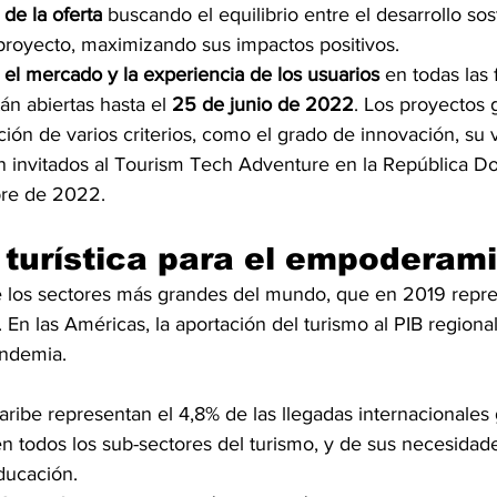
 de la oferta
 buscando el equilibrio entre el desarrollo sost
 proyecto, maximizando sus impactos positivos.
el mercado y la experiencia de los usuarios 
en todas las 
án abiertas hasta el 
25 de junio de 2022
. Los proyectos 
ión de varios criterios, como el grado de innovación, su v
rán invitados al Tourism Tech Adventure en la República 
bre de 2022.
turística para el empoderam
e los sectores más grandes del mundo, que en 2019 repr
. En las Américas, la aportación del turismo al PIB regiona
andemia. 
ribe representan el 4,8% de las llegadas internacionales 
 en todos los sub-sectores del turismo, y de sus necesidad
ducación.