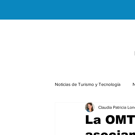
Noticias de Turismo y Tecnología
N
Claudia Patricia Lo
Negocios Internacionales
La OMT 
asocian