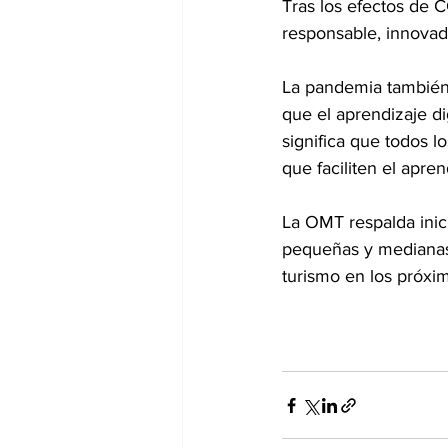
Tras los efectos de C
responsable, innovad
La pandemia también 
que el aprendizaje di
significa que todos l
que faciliten el apre
La OMT respalda inici
pequeñas y medianas 
turismo en los próxi