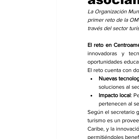
La Organización Mund
primer reto de la OM
través del sector turís
El reto en Centroamé
innovadoras y tecn
oportunidades educati
El reto cuenta con do
Nuevas tecnolog
soluciones al se
Impacto local
: P
pertenecen al se
Según el secretario g
turismo es un provee
Caribe, y la innovaci
permitiéndoles benef