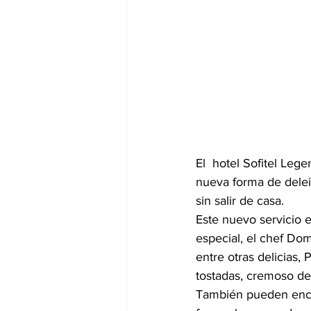
El  hotel Sofitel Leg
nueva forma de deleit
sin salir de casa.
Este nuevo servicio e
especial, el chef Do
entre otras delicias
tostadas, cremoso de
También pueden enco