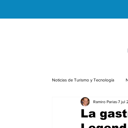
Noticias de Turismo y Tecnología
N
Ramiro Parias
7 jul
Negocios Internacionales
La gast
Legend 