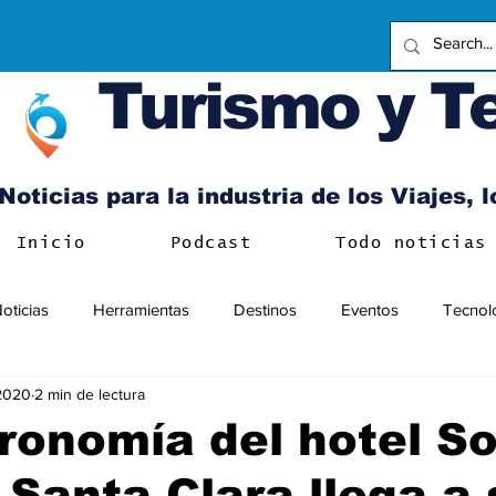
Turismo y T
Noticias para la industria de los Viajes, 
Inicio
Podcast
Todo noticias
oticias
Herramientas
Destinos
Eventos
Tecnol
 2020
2 min de lectura
ronomía del hotel So
Santa Clara llega a 