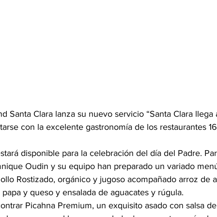
end Santa Clara lanza su nuevo servicio “Santa Clara llega
arse con la excelente gastronomía de los restaurantes 162
stará disponible para la celebración del día del Padre. Pa
mnique Oudin y su equipo han preparado un variado menú
, Pollo Rostizado, orgánico y jugoso acompañado arroz de 
 papa y queso y ensalada de aguacates y rúgula.
ntrar Picahna Premium, un exquisito asado con salsa de