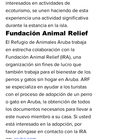
interesados en actividades de 
ecoturismo, se unen haciendo de esta 
experiencia una actividad significativa 
durante la estancia en la isla.
Fundación Animal Relief
El Refugio de Animales Aruba trabaja 
en estrecha colaboración con la 
Fundación Animal Relief (IRA), una 
organización sin fines de lucro que 
también trabaja para el bienestar de los 
perros y gatos sin hogar en Aruba. ARF 
se especializa en ayudar a los turistas 
con el proceso de adopción de un perro 
o gato en Aruba, la obtención de todos 
los documentos necesarios para llevar a 
este nuevo miembro a su casa. Si usted 
está interesado en la adopción, por 
favor póngase en contacto con la IRA 
en: 
aruba.com
.