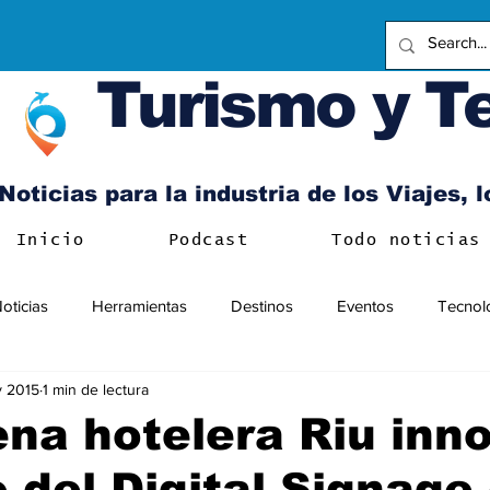
Turismo y T
Noticias para la industria de los Viajes, 
Inicio
Podcast
Todo noticias
oticias
Herramientas
Destinos
Eventos
Tecnol
v 2015
1 min de lectura
na hotelera Riu inn
 del Digital Signage