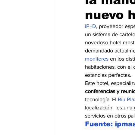
nuevo h
IP+D
, proveedor espe
un sistema de carteler
novedoso hotel mostr
demandado actualment
monitores
 en los dist
habitaciones, con el 
estancias perfectas.
Este hotel, especiali
conferencias y reuni
tecnología. El 
Riu Pla
localización,  es una
servicios en otros paí
Fuente: ipma