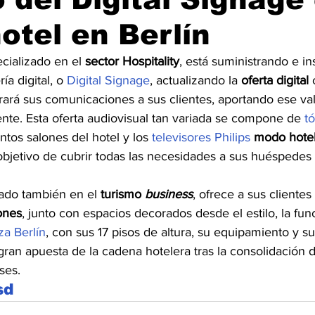
otel en Berlín
cializado en el 
sector Hospitality
, está suministrando e in
ía digital, o 
Digital Signage
, actualizando la 
oferta digital
 
ará sus comunicaciones a sus clientes, aportando ese val
e. Esta oferta audiovisual tan variada se compone de 
t
intos salones del hotel y los 
televisores Philips
modo hotel
objetivo de cubrir todas las necesidades a sus huéspedes 
zado también en el 
turismo 
business
, ofrece a sus clientes 
ones
, junto con espacios decorados desde el estilo, la func
za Berlín
, con sus 17 pisos de altura, su equipamiento y su
 gran apuesta de la cadena hotelera tras la consolidación 
ses. 
sd