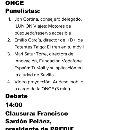
ONCE
Panelistas:
Jon Cortina, consejero delegado, 
ILUNIÓN Viajes: Motores de 
búsqueda/reserva accesible
Emilio García, director de I+D+i de 
Patentes Talgo: El tren en tu móvil
Mari Satur Torre, directora de 
Innovación, Fundación Vodafone 
España: Tur4all y su aplicación en 
la ciudad de Sevilla
Video proyección: Audesc mobile, 
a cargo de la ONCE (3 min.)
Debate
14:00
Clausura: Francisco 
Sardón Peláez, 
presidente de PREDIF