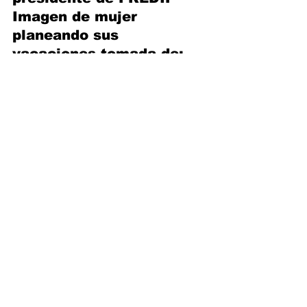
Imagen de mujer 
planeando sus 
vacaciones tomada de: 
shutterstock.com
Ver todo
Entradas recientes