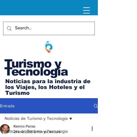
Turismo y
Tecnología
Noticias para la industria de
los Viajes, los Hoteles y el
Turismo
Entrada
Noticias de Turismo y Tecnología
Ramiro Parias
Noticias de Turismo y Tecnología
21 ene 2015
2 min de lectura