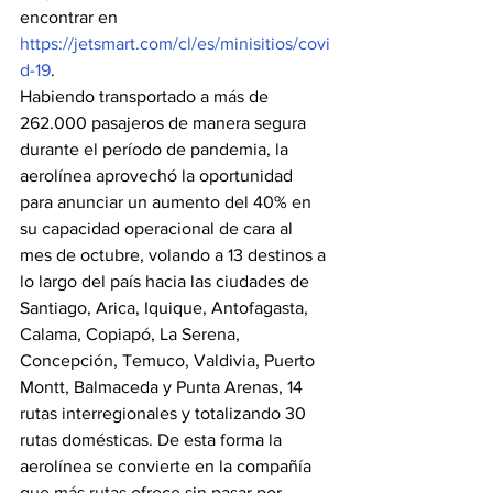
encontrar en
https://jetsmart.com/cl/es/minisitios/covi
d-19
.
Habiendo transportado a más de 
262.000 pasajeros de manera segura 
durante el período de pandemia, la 
aerolínea aprovechó la oportunidad 
para anunciar un aumento del 40% en 
su capacidad operacional de cara al 
mes de octubre, volando a 13 destinos a 
lo largo del país hacia las ciudades de 
Santiago, Arica, Iquique, Antofagasta, 
Calama, Copiapó, La Serena, 
Concepción, Temuco, Valdivia, Puerto 
Montt, Balmaceda y Punta Arenas, 14 
rutas interregionales y totalizando 30 
rutas domésticas. De esta forma la 
aerolínea se convierte en la compañía 
que más rutas ofrece sin pasar por 