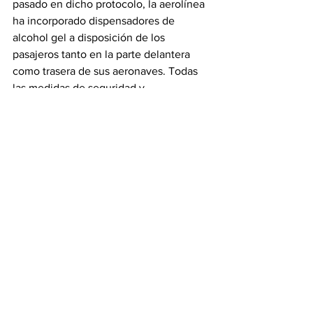
pasado en dicho protocolo, la aerolínea 
ha incorporado dispensadores de 
alcohol gel a disposición de los 
pasajeros tanto en la parte delantera 
como trasera de sus aeronaves. Todas 
las medidas de seguridad y 
requerimientos para volar se 
encuentran en
 www.jetsmart.com
.
Ver todo
Entradas recientes