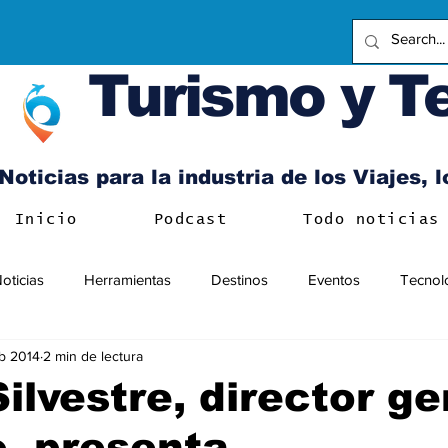
Turismo y T
Noticias para la industria de los Viajes, 
Inicio
Podcast
Todo noticias
oticias
Herramientas
Destinos
Eventos
Tecnol
b 2014
2 min de lectura
Silvestre, director ge
o, presenta