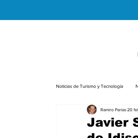
Noticias de Turismo y Tecnología
N
Ramiro Parias
20 fe
Negocios Internacionales
Javier 
de Idis