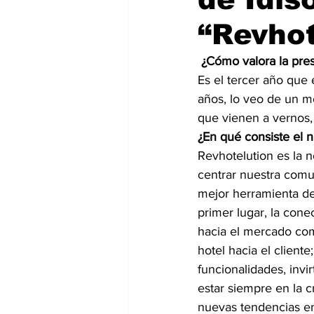
“Revhot
¿Cómo valora la pre
Es el tercer año que
años, lo veo de un 
que vienen a vernos,
¿En qué consiste el 
Revhotelution es la 
centrar nuestra comun
mejor herramienta de 
primer lugar, la cone
hacia el mercado como
hotel hacia el client
funcionalidades, invi
estar siempre en la c
nuevas tendencias en 