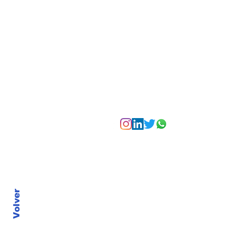
Bogotá desde las
alturas
Suscríbete a nuest
Volver