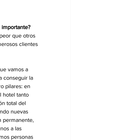
 importante?
peor que otros 
erosos clientes 
que vamos a 
a conseguir la 
o pilares: en 
 hotel tanto 
n total del 
iendo nuevas 
ón permanente, 
nos a las 
somos personas 