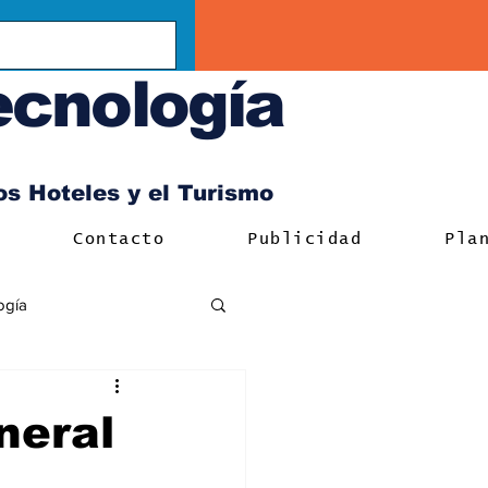
ecnología
los Hoteles y el Turismo
Contacto
Publicidad
Pla
ogía
neral