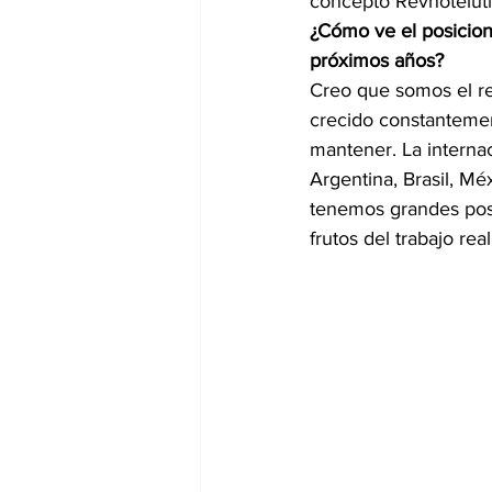
concepto Revhoteluti
¿Cómo ve el posicion
próximos años?
Creo que somos el re
crecido constanteme
mantener. La internac
Argentina, Brasil, M
tenemos grandes posi
frutos del trabajo re