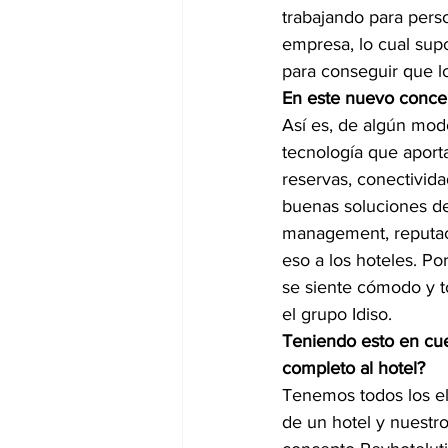
trabajando para pers
empresa, lo cual sup
para conseguir que l
En este nuevo concep
Así es, de algún modo
tecnología que aporta
reservas, conectivida
buenas soluciones de
management, reputaci
eso a los hoteles. P
se siente cómodo y t
el grupo Idiso.
Teniendo esto en cuen
completo al hotel?
Tenemos todos los ele
de un hotel y nuestro