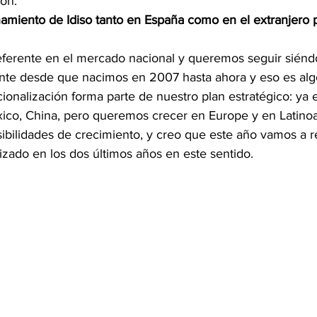
on.
amiento de Idiso tanto en España como en el extranjero p
ferente en el mercado nacional y queremos seguir siénd
nte desde que nacimos en 2007 hasta ahora y eso es al
ionalización forma parte de nuestro plan estratégico: ya
éxico, China, pero queremos crecer en Europe y en Latino
bilidades de crecimiento, y creo que este año vamos a r
alizado en los dos últimos años en este sentido. 