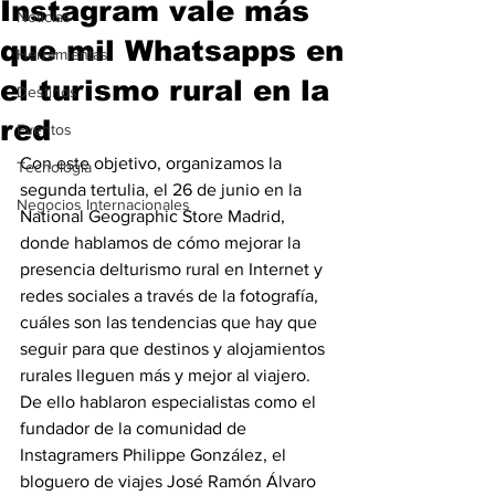
Instagram vale más
Noticias
que mil Whatsapps en
Herramientas
el turismo rural en la
Destinos
red
Eventos
Con este objetivo, organizamos la 
Tecnología
segunda tertulia, el 26 de junio en la 
Negocios Internacionales
National Geographic Store Madrid, 
donde hablamos de cómo mejorar la 
presencia delturismo rural en Internet y 
redes sociales a través de la fotografía, 
cuáles son las tendencias que hay que 
seguir para que destinos y alojamientos 
rurales lleguen más y mejor al viajero. 
De ello hablaron especialistas como el 
fundador de la comunidad de 
Instagramers Philippe González, el 
bloguero de viajes José Ramón Álvaro 