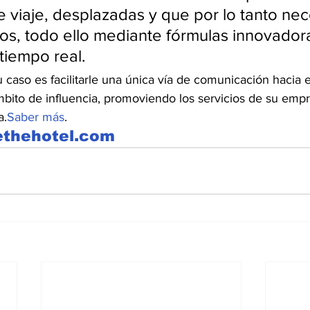
 viaje, desplazadas y que por lo tanto nec
cios, todo ello mediante fórmulas innovador
tiempo real.  
 caso es facilitarle una única vía de comunicación hacia 
bito de influencia, promoviendo los servicios de su emp
a.
Saber más
. 
ethehotel.com