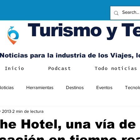
Turismo y T
Noticias para la industria de los Viajes, 
Inicio
Podcast
Todo noticias
oticias
Herramientas
Destinos
Eventos
Tecnol
y 2013
2 min de lectura
the Hotel, una vía de
ación en tiempo re