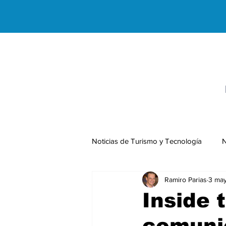
Noticias de Turismo y Tecnología
N
Ramiro Parias
3 ma
Negocios Internacionales
Inside 
comunic