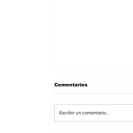
Comentarios
Escribir un comentario...
La Torre Colpatria