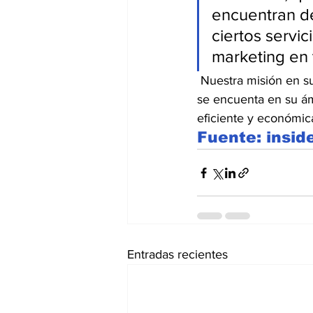
encuentran de
ciertos servi
marketing en 
 Nuestra misión en su
se encuenta en su ám
eficiente y económic
Fuente: insid
Entradas recientes