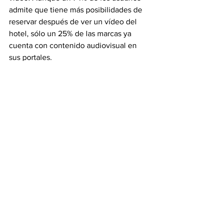
admite que tiene más posibilidades de 
reservar después de ver un vídeo del 
hotel, sólo un 25% de las marcas ya 
cuenta con contenido audiovisual en 
sus portales.
Fuente: 
tecnohotelnews.com
Ver todo
Entradas recientes