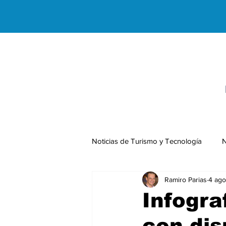
Noticias de Turismo y Tecnología
N
Ramiro Parias
4 ago
Negocios Internacionales
Infogra
con dis