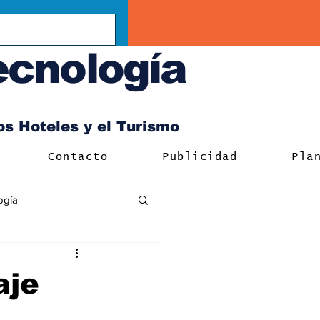
ecnología
los Hoteles y el Turismo
Contacto
Publicidad
Pla
ogía
aje