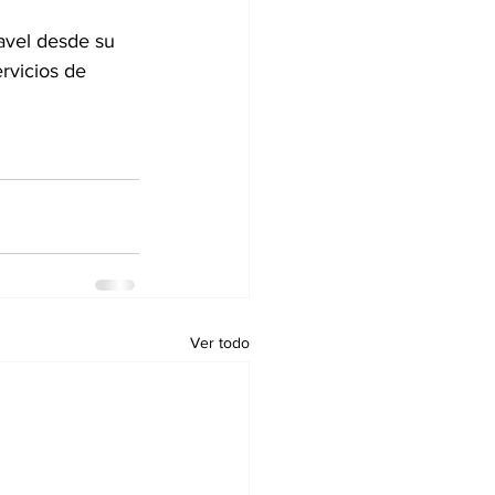
avel desde su 
rvicios de 
Ver todo