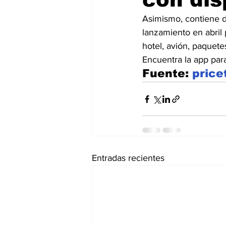
Asimismo, contiene d
lanzamiento en abril 
hotel, avión, paquetes
Encuentra la app par
Fuente: 
price
Entradas recientes