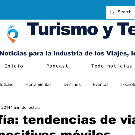
Turismo y T
Noticias para la industria de los Viajes, 
Inicio
Podcast
Todo noticias
oticias
Herramientas
Destinos
Eventos
Tecnol
 2014
1 min de lectura
fía: tendencias de vi
positivos móviles