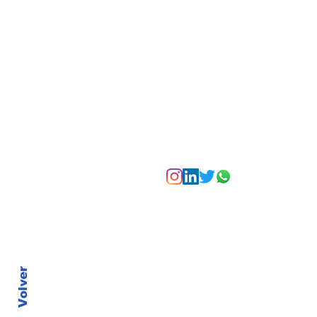
Bogotá desde las
alturas
Suscríbete a nuest
Volver