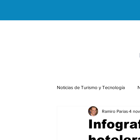
Noticias de Turismo y Tecnología
N
Ramiro Parias
4 nov
Negocios Internacionales
Infogra
hoteler