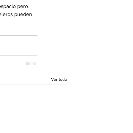
espacio pero 
teleros pueden 
Ver todo