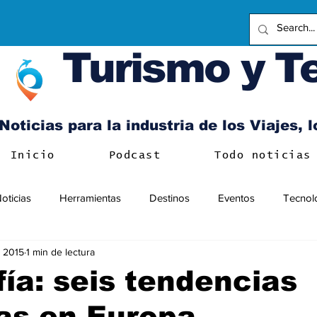
Turismo y T
Noticias para la industria de los Viajes, 
Inicio
Podcast
Todo noticias
oticias
Herramientas
Destinos
Eventos
Tecnol
 2015
1 min de lectura
fía: seis tendencias
as en Europa