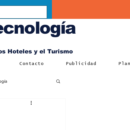
ecnología
los Hoteles y el Turismo
Contacto
Publicidad
Pla
ogía