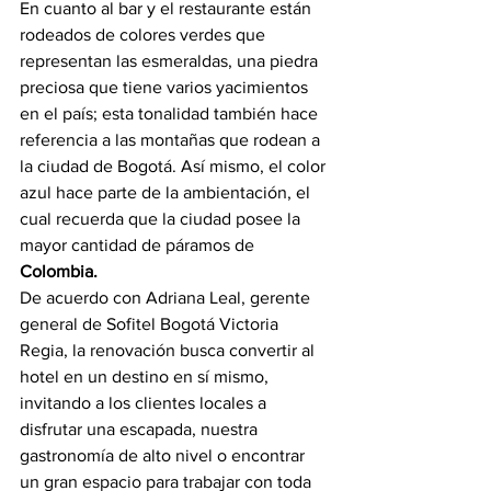
En cuanto al bar y el restaurante están 
rodeados de colores verdes que 
representan las esmeraldas, una piedra 
preciosa que tiene varios yacimientos 
en el país; esta tonalidad también hace 
referencia a las montañas que rodean a 
la ciudad de Bogotá. Así mismo, el color 
azul hace parte de la ambientación, el 
cual recuerda que la ciudad posee la 
mayor cantidad de páramos de 
Colombia.
De acuerdo con Adriana Leal, gerente 
general de Sofitel Bogotá Victoria 
Regia, la renovación busca convertir al 
hotel en un destino en sí mismo, 
invitando a los clientes locales a 
disfrutar una escapada, nuestra 
gastronomía de alto nivel o encontrar 
un gran espacio para trabajar con toda 