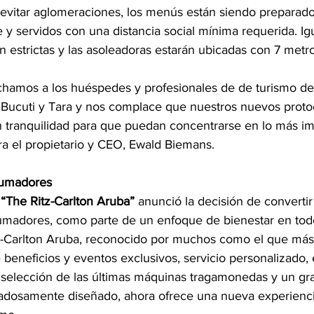
 evitar aglomeraciones, los menús están siendo preparado
 y servidos con una distancia social mínima requerida. Ig
n estrictas y las asoleadoras estarán ubicadas con 7 metr
chamos a los huéspedes y profesionales de de turismo de
 a Bucuti y Tara y nos complace que nuestros nuevos proto
n tranquilidad para que puedan concentrarse en lo más imp
ra el propietario y CEO, Ewald Biemans.
fumadores
 
“The Ritz-Carlton Aruba”
 anunció la decisión de convertir
umadores, como parte de un enfoque de bienestar en tod
tz-Carlton Aruba, reconocido por muchos como el que má
 beneficios y eventos exclusivos, servicio personalizado
selección de las últimas máquinas tragamonedas y un gr
adosamente diseñado, ahora ofrece una nueva experienci