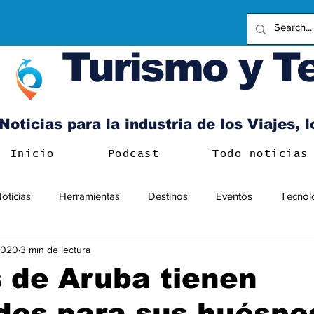
Turismo y T
Noticias para la industria de los Viajes, 
Inicio
Podcast
Todo noticias
oticias
Herramientas
Destinos
Eventos
Tecnol
 2020
3 min de lectura
 de Aruba tienen
des para sus huéspe