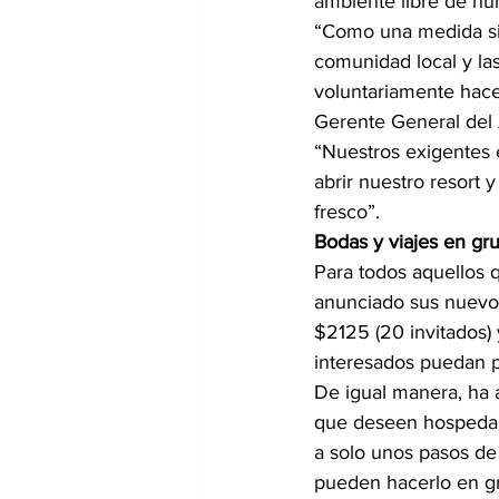
ambiente libre de h
“Como una medida sin
comunidad local y la
voluntariamente hace
Gerente General del 
“Nuestros exigentes 
abrir nuestro resort 
fresco”.
Bodas y viajes en g
Para todos aquellos 
anunciado sus nuevo
$2125 (20 invitados) 
interesados puedan p
De igual manera, ha 
que deseen hospedars
a solo unos pasos de
pueden hacerlo en gr