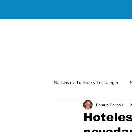
Noticias de Turismo y Tecnología
N
Ramiro Parias
1 jul
Negocios Internacionales
Hoteles
noveda