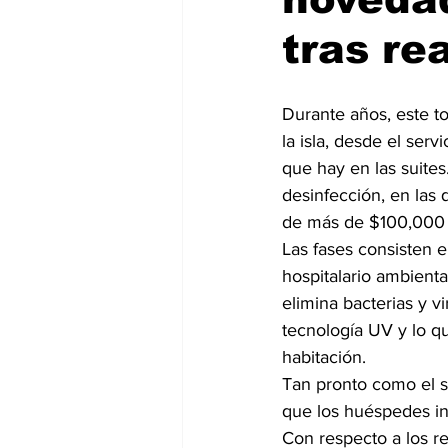
tras re
Durante años, este to
la isla, desde el servi
que hay en las suites
desinfección, en las 
de más de $100,000 
Las fases consisten 
hospitalario ambient
elimina bacterias y vi
tecnología UV y lo qu
habitación.
Tan pronto como el st
que los huéspedes ing
Con respecto a los re