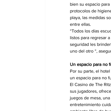
bien su espacio para
protocolos de higiene
playa, las medidas so
entre ellas.
“Todos los días escu
listos para regresar
seguridad les brinde
uno del otro “, asegu
Un espacio para no 
Por su parte, el hotel
un espacio para no f
El Casino de The Ri
sus jugadores, ofrece
juegos de mesa, una 
entretenimiento cuid