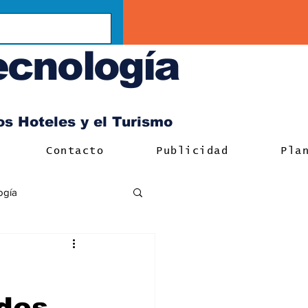
ecnología
los Hoteles y el Turismo
Contacto
Publicidad
Pla
ogía
des