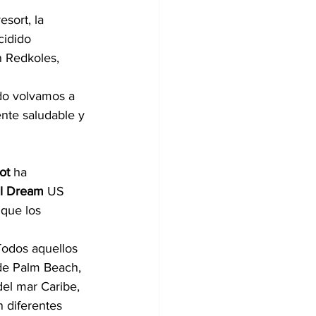
sort, la 
idido 
n Redkoles, 
do volvamos a 
nte saludable y 
ot
 ha 
al Dream
 US 
 que los 
Todos aquellos 
de Palm Beach, 
el mar Caribe, 
 diferentes 