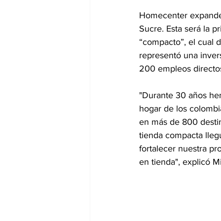
Homecenter expande s
Sucre. Esta será la p
“compacto”, el cual 
representó una inver
200 empleos directos
"Durante 30 años hem
hogar de los colombia
en más de 800 desti
tienda compacta lleg
fortalecer nuestra pr
en tienda", explicó 