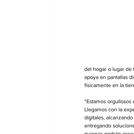
del hogar o lugar de 
apoya en pantallas di
físicamente en la tie
“Estamos orgullosos
Llegamos con la expe
digitales, alcanzando
entregando soluciones
quienes podrán acced