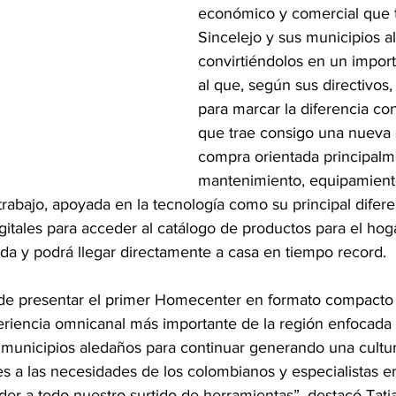
económico y comercial que 
Sincelejo y sus municipios a
convirtiéndolos en un impor
al que, según sus directivos,
para marcar la diferencia co
que trae consigo una nueva 
compra orientada principalm
mantenimiento, equipamient
trabajo, apoyada en la tecnología como su principal difere
gitales para acceder al catálogo de productos para el hog
nda y podrá llegar directamente a casa en tiempo record.
 de presentar el primer Homecenter en formato compacto
riencia omnicanal más importante de la región enfocada
 municipios aledaños para continuar generando una cultur
 a las necesidades de los colombianos y especialistas en
er a todo nuestro surtido de herramientas”, destacó Tat