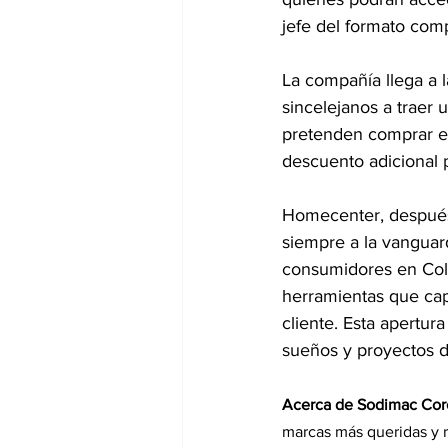
jefe del formato co
La compañía llega a l
sincelejanos a traer 
pretenden comprar es
descuento adicional p
Homecenter, después 
siempre a la vanguard
consumidores en Colo
herramientas que capa
cliente. Esta apertur
sueños y proyectos d
Acerca de Sodimac Cor
marcas más queridas y 