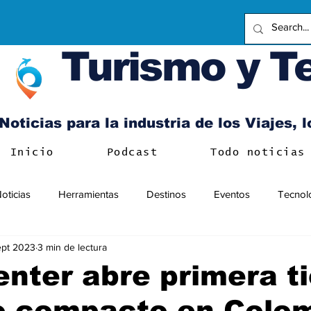
Turismo y T
Noticias para la industria de los Viajes, 
Inicio
Podcast
Todo noticias
oticias
Herramientas
Destinos
Eventos
Tecnol
ept 2023
3 min de lectura
nter abre primera t
o compacto en Colo