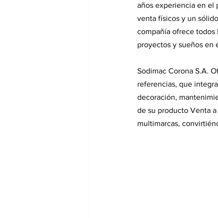
años experiencia en el p
venta físicos y un sólid
compañía ofrece todos l
proyectos y sueños en e
Sodimac Corona S.A. Ofr
referencias, que integr
decoración, mantenimien
de su producto Venta a 
multimarcas, convirtién