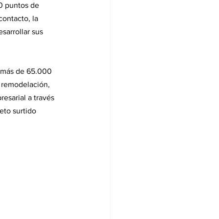
40 puntos de 
contacto, la 
sarrollar sus 
n más de 65.000 
, remodelación, 
esarial a través 
to surtido 