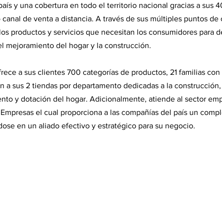
aís y una cobertura en todo el territorio nacional gracias a sus 
o canal de venta a distancia. A través de sus múltiples puntos de 
os productos y servicios que necesitan los consumidores para de
l mejoramiento del hogar y la construcción.
ece a sus clientes 700 categorías de productos, 21 familias co
an a sus 2 tiendas por departamento dedicadas a la construcción
to y dotación del hogar. Adicionalmente, atiende al sector empr
Empresas el cual proporciona a las compañías del país un comple
dose en un aliado efectivo y estratégico para su negocio.