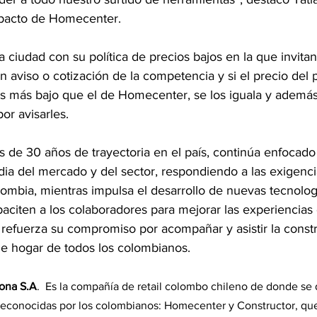
mpacto de Homecenter.
a ciudad con su política de precios bajos en la que invitan
un aviso o cotización de la competencia y si el precio del
 más bajo que el de Homecenter, se los iguala y además
or avisarles.
de 30 años de trayectoria en el país, continúa enfocado 
ia del mercado y del sector, respondiendo a las exigenci
mbia, mientras impulsa el desarrollo de nuevas tecnolog
citen a los colaboradores para mejorar las experiencias d
a refuerza su compromiso por acompañar y asistir la const
e hogar de todos los colombianos. 
ona S.A
.  Es la compañía de retail colombo chileno de donde se
reconocidas por los colombianos: Homecenter y Constructor, qu