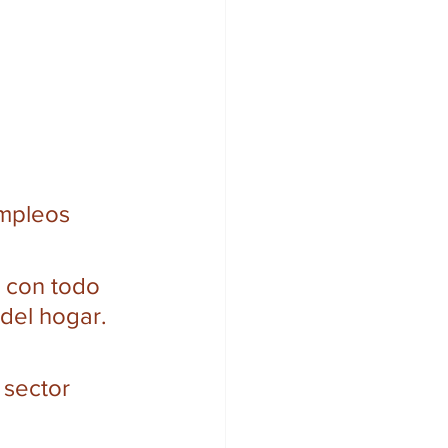
mpleos 
 con todo 
del hogar.
 sector 