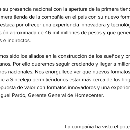
u presencia nacional con la apertura de la primera tiend
rimera tienda de la compañía en el país con su nuevo for
destaca por ofrecer una experiencia innovadora y tecnoló
sión aproximada de 46 mil millones de pesos y que gene
 e indirectos.
os sido los aliados en la construcción de los sueños y p
nos. Por ello queremos seguir creciendo y llegar a millon
nos nacionales. Nos enorgullece ver que nuevos formato
ue a Sincelejo permitiéndonos estar más cerca de los hog
opuesta de valor con formatos innovadores y una experienc
Miguel Pardo, Gerente General de Homecenter. 
La compañía ha visto el pote