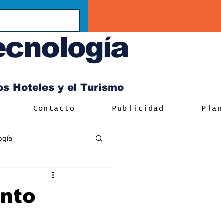
ecnología
los Hoteles y el Turismo
Contacto
Publicidad
Pla
ogía
nto