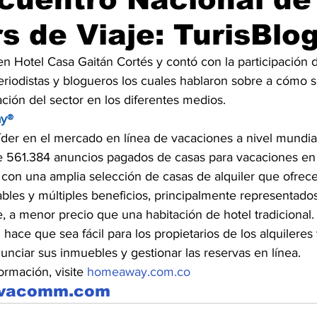
s de Viaje: TurisBlo
en Hotel Casa Gaitán Cortés y contó con la participación 
 periodistas y blogueros los cuales hablaron sobre a cómo s
ción del sector en los diferentes medios.
y®
der en el mercado en línea de vacaciones a nivel mundial
 561.384 anuncios pagados de casas para vacaciones en 
n una amplia selección de casas de alquiler que ofrece a
les y múltiples beneficios, principalmente representado
e, a menor precio que una habitación de hotel tradicional.
ace que sea fácil para los propietarios de los alquileres 
unciar sus inmuebles y gestionar las reservas en línea.
rmación, visite 
homeaway.com.co
tivacomm.com