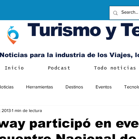
Turismo y T
Noticias para la industria de los Viajes, 
Inicio
Podcast
Todo noticias
oticias
Herramientas
Destinos
Eventos
Tecnol
t 2013
1 min de lectura
ay participó en eve
cuentro Nacional de