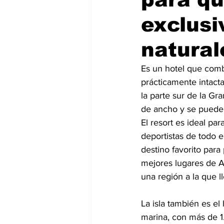
exclusi
natural
Es un hotel que combi
prácticamente intact
la parte sur de la Gr
de ancho y se puede 
El resort es ideal par
deportistas de todo 
destino favorito para
mejores lugares de Au
una región a la que l
La isla también es el
marina, con más de 1