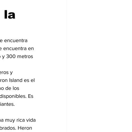
 la
se encuentra 
se encuentra en 
go y 300 metros 
eros y 
on Island es el 
o de los 
disponibles. Es 
iantes.
na muy rica vida 
ebrados. Heron 