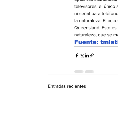
televisores, el único
ni señal para teléfon
la naturaleza. El acc
Queensland. Esto es 
naturaleza, que se ma
Fuente: tmla
Entradas recientes