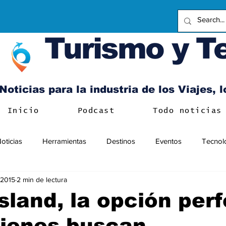
Turismo y T
Noticias para la industria de los Viajes, 
Inicio
Podcast
Todo noticias
oticias
Herramientas
Destinos
Eventos
Tecnol
 2015
2 min de lectura
sland, la opción per
uienes buscan