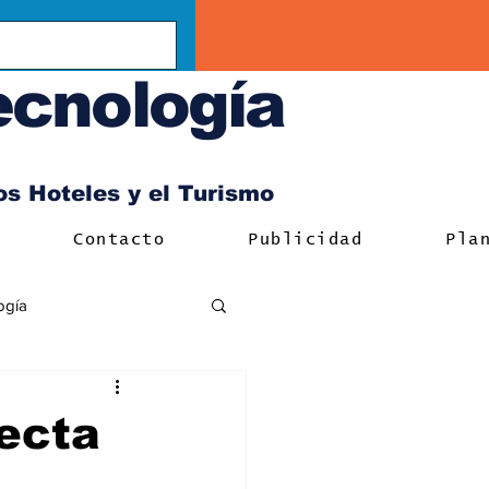
ecnología
los Hoteles y el Turismo
Contacto
Publicidad
Pla
ogía
fecta