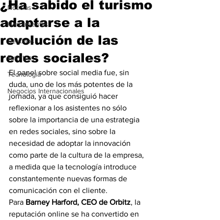
¿Ha sabido el turismo
Noticias
adaptarse a la
Herramientas
revolución de las
Destinos
redes sociales?
Eventos
El panel sobre social media fue, sin 
Tecnología
duda, uno de los más potentes de la 
Negocios Internacionales
jornada, ya que consiguió hacer 
reflexionar a los asistentes no sólo 
sobre la importancia de una estrategia 
en redes sociales, sino sobre la 
necesidad de adoptar la innovación 
como parte de la cultura de la empresa, 
a medida que la tecnología introduce 
constantemente nuevas formas de 
comunicación con el cliente.
Para 
Barney Harford, CEO de Orbitz
, la 
reputación online se ha convertido en 