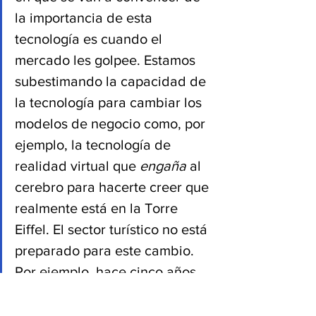
la importancia de esta 
tecnología es cuando el 
mercado les golpee. Estamos 
subestimando la capacidad de 
la tecnología para cambiar los 
modelos de negocio como, por 
ejemplo, la tecnología de 
realidad virtual que 
engaña
 al 
cerebro para hacerte creer que 
realmente está en la Torre 
Eiffel. El sector turístico no está 
preparado para este cambio. 
Por ejemplo, hace cinco años 
nadie pensaba en Airbnb, y en 
este momento fácilmente un 