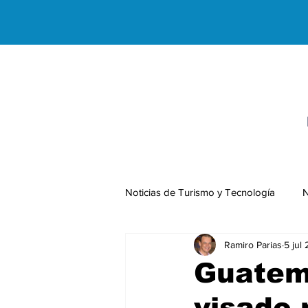
Noticias de Turismo y Tecnología
N
Ramiro Parias
5 jul
Negocios Internacionales
Guatema
visado 