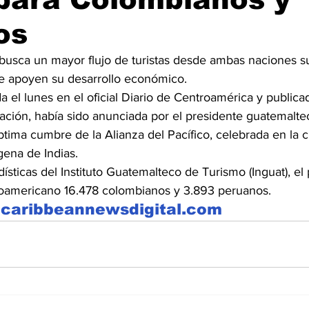
os
usca un mayor flujo de turistas desde ambas naciones s
e apoyen su desarrollo económico.
 el lunes en el oficial Diario de Centroamérica y publicad
ación, había sido anunciada por el presidente guatemalte
ptima cumbre de la Alianza del Pacífico, celebrada en la 
ena de Indias.
sticas del Instituto Guatemalteco de Turismo (Inguat), el
troamericano 16.478 colombianos y 3.893 peruanos.
caribbeannewsdigital.com