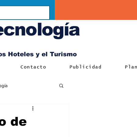
ecnología
los Hoteles y el Turismo
Contacto
Publicidad
Pla
ogía
o de