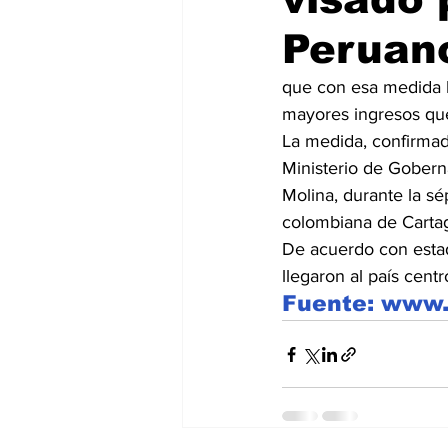
Peruan
que con esa medida b
mayores ingresos qu
La medida, confirmada
Ministerio de Gobern
Molina, durante la sé
colombiana de Cartag
De acuerdo con estadí
llegaron al país cen
Fuente: www.