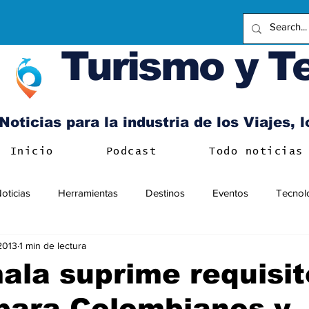
Turismo y T
Noticias para la industria de los Viajes, 
Inicio
Podcast
Todo noticias
oticias
Herramientas
Destinos
Eventos
Tecnol
 2013
1 min de lectura
la suprime requisit
para Colombianos y