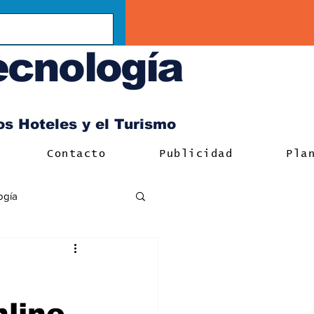
ecnología
los Hoteles y el Turismo
Contacto
Publicidad
Pla
ogía
nline