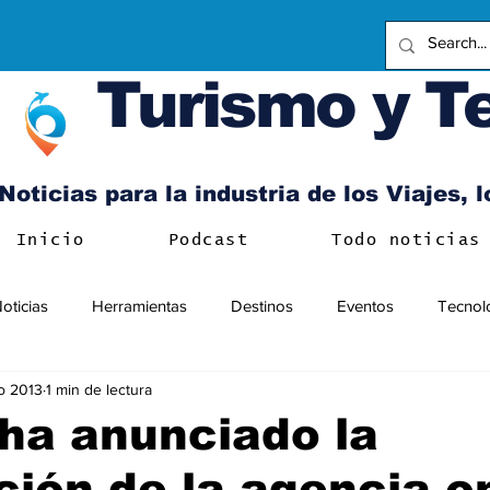
Turismo y T
Noticias para la industria de los Viajes, 
Inicio
Podcast
Todo noticias
oticias
Herramientas
Destinos
Eventos
Tecnol
o 2013
1 min de lectura
ha anunciado la
ción de la agencia o