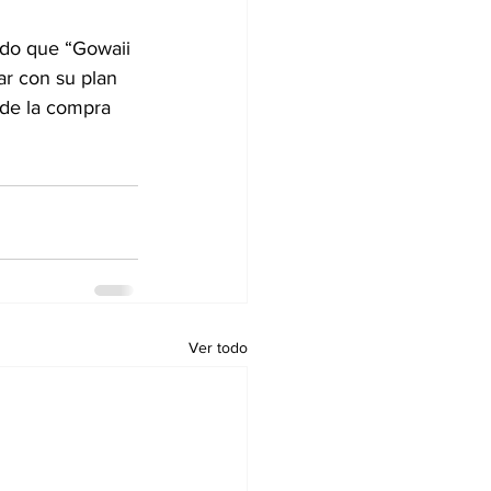
ado que “Gowaii 
ar con su plan 
sde la compra 
Ver todo