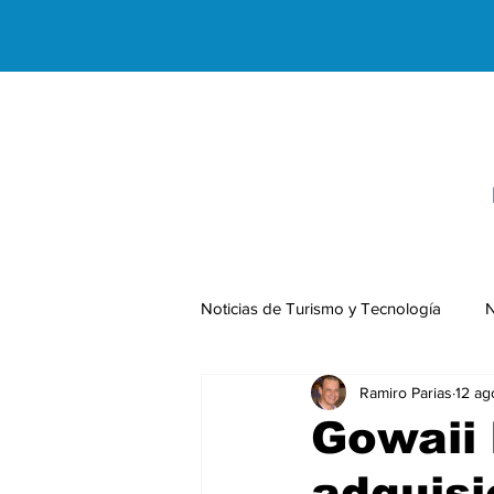
Noticias de Turismo y Tecnología
N
Ramiro Parias
12 ag
Negocios Internacionales
Gowaii 
adquisi