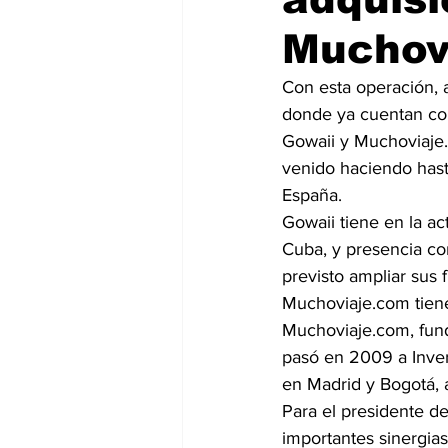
Muchov
Con esta operación, 
donde ya cuentan con
Gowaii y Muchoviaje
venido haciendo hast
España.
Gowaii tiene en la a
Cuba, y presencia co
previsto ampliar sus 
Muchoviaje.com tiene
Muchoviaje.com, fun
pasó en 2009 a Inver
en Madrid y Bogotá, 
Para el presidente de
importantes sinergias