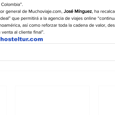
 Colombia”.
ctor general de Muchoviaje.com, 
José Mínguez
, ha recalc
 ideal” que permitirá a la agencia de viajes online “continu
noamérica, así como reforzar toda la cadena de valor, de
venta al cliente final”.
hosteltur.com