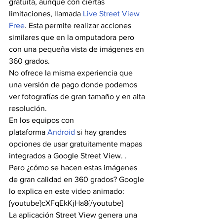
gratuita, aunque con ciertas 
limitaciones, llamada 
Live Street View 
Free
. Esta permite realizar acciones 
similares que en la omputadora pero 
con una pequeña vista de imágenes en 
360 grados.  
No ofrece la misma experiencia que 
una versión de pago donde podemos 
ver fotografías de gran tamaño y en alta 
resolución.
En los equipos con 
plataforma 
Android 
si hay grandes 
opciones de usar gratuitamente mapas 
integrados a Google Street View. .
Pero ¿cómo se hacen estas imágenes 
de gran calidad en 360 grados? Google 
lo explica en este video animado:
{youtube}cXFqEkKjHa8{/youtube}
La aplicación Street View genera una 