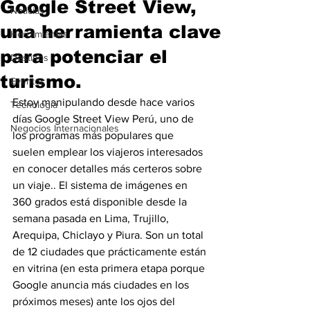
Google Street View,
Noticias
una herramienta clave
Herramientas
para potenciar el
Destinos
turismo.
Eventos
Estoy manipulando desde hace varios 
Tecnología
días Google Street View Perú, uno de 
Negocios Internacionales
los programas más populares que 
suelen emplear los viajeros interesados 
en conocer detalles más certeros sobre 
un viaje.. El sistema de imágenes en 
360 grados está disponible desde la 
semana pasada en Lima, Trujillo, 
Arequipa, Chiclayo y Piura. Son un total 
de 12 ciudades que prácticamente están 
en vitrina (en esta primera etapa porque 
Google anuncia más ciudades en los 
próximos meses) ante los ojos del 