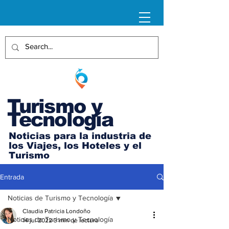
Turismo y
Tecnología
Noticias para la industria de
los Viajes, los Hoteles y el
Turismo
Entrada
Noticias de Turismo y Tecnología
Claudia Patricia Londoño
Noticias de Turismo y Tecnología
14 jul 2022
3 min de lectura