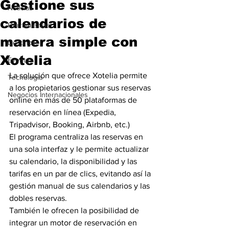
Gestione sus
Noticias
calendarios de
Herramientas
manera simple con
Destinos
Xotelia
Eventos
La solución que ofrece Xotelia permite 
Tecnología
a los propietarios gestionar sus reservas 
Negocios Internacionales
online en más de 50 plataformas de 
reservación en línea (Expedia, 
Tripadvisor, Booking, Airbnb, etc.)
El programa centraliza las reservas en 
una sola interfaz y le permite actualizar 
su calendario, la disponibilidad y las 
tarifas en un par de clics, evitando así la 
gestión manual de sus calendarios y las 
dobles reservas.
También le ofrecen la posibilidad de 
integrar un motor de reservación en 