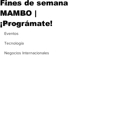
Fines de semana
Noticias
MAMBO |
Herramientas
¡Prográmate!
Destinos
Eventos
Tecnología
Negocios Internacionales