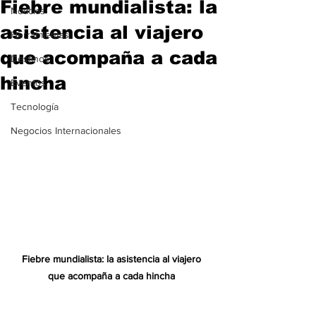
Fiebre mundialista: la
Noticias
asistencia al viajero
Herramientas
que acompaña a cada
Destinos
hincha
Eventos
Tecnología
Negocios Internacionales
Fiebre mundialista: la asistencia al viajero 
que acompaña a cada hincha 