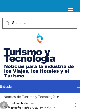
Turismo y
Tecnología
Noticias para la industria de
los Viajes, los Hoteles y el
Turismo
Entrada
Noticias de Turismo y Tecnología
Juliana Meléndez
Noticias de Turismo y Tecnología
18 jun
3 min de lectura