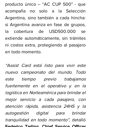
producto único – “AC CUP 500” - que 
acompaña no solo a la Selección 
Argentina, sino también a cada hincha: 
si Argentina avanza en fase de grupos, 
la cobertura de USD500.000 se 
extiende automáticamente, sin trámites 
ni costos extra, protegiendo al pasajero 
en todo momento. 
“Assist Card está listo para vivir este 
nuevo campeonato del mundo. Todo 
este tiempo previo trabajamos 
fuertemente en el operativo y en la 
logística en Norteamérica para brindar el 
mejor servicio a cada pasajero, con 
atención rápida, asistencia 24HS y la 
autogestión digital para brindar 
tranquilidad en todo momento”
, detalló 
Federico Tarling, Chief Service Officer 