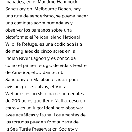
manatíes; en el Maritime Hammock 
Sanctuary en  Melbourne Beach, hay 
una ruta de senderismo, se puede hacer 
una caminata sobre humedales y 
observar los pantanos sobre una 
plataforma; elPelican Island National 
Wildlife Refuge, es una codiciada isla 
de manglares de cinco acres en la 
Indian River Lagoon y es conocida 
como el primer refugio de vida silvestre 
de América; el Jordan Scrub 
Sanctuary en Malabar, es ideal para 
avistar águilas calvas; el Viera 
Wetlands,es un sistema de humedales 
de 200 acres que tiene fácil acceso en 
carro y es un lugar ideal para observar 
aves acuáticas y fauna. Los amantes de 
las tortugas pueden formar parte de 
la Sea Turtle Preservation Society y 