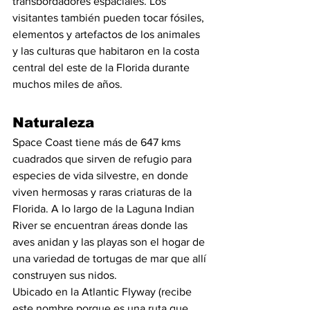
transbordadores espaciales. Los 
visitantes también pueden tocar fósiles, 
elementos y artefactos de los animales 
y las culturas que habitaron en la costa 
central del este de la Florida durante 
muchos miles de años.
Naturaleza
Space Coast tiene más de 647 kms 
cuadrados que sirven de refugio para 
especies de vida silvestre, en donde 
viven hermosas y raras criaturas de la 
Florida. A lo largo de la Laguna Indian 
River se encuentran áreas donde las 
aves anidan y las playas son el hogar de 
una variedad de tortugas de mar que allí 
construyen sus nidos.
Ubicado en la Atlantic Flyway (recibe 
este nombre porque es una ruta que 