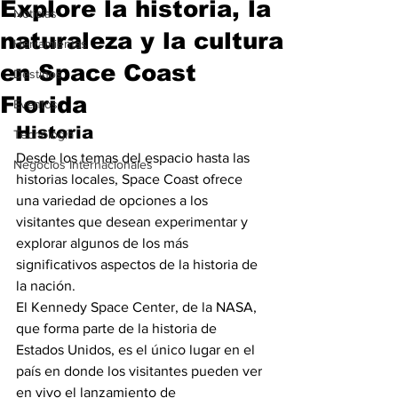
Explore la historia, la
Noticias
naturaleza y la cultura
Herramientas
en Space Coast
Destinos
Florida
Eventos
Historia
Tecnología
Desde los temas del espacio hasta las 
Negocios Internacionales
historias locales, Space Coast ofrece 
una variedad de opciones a los 
visitantes que desean experimentar y 
explorar algunos de los más 
significativos aspectos de la historia de 
la nación.
El Kennedy Space Center, de la NASA, 
que forma parte de la historia de 
Estados Unidos, es el único lugar en el 
país en donde los visitantes pueden ver 
en vivo el lanzamiento de 