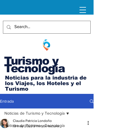
Turismo y
Tecnología
Noticias para la industria de
los Viajes, los Hoteles y el
Turismo
Entrada
Noticias de Turismo y Tecnología
Claudia Patricia Londoño
Noticias de Turismo y Tecnología
13 may 2022
3 min de lectura