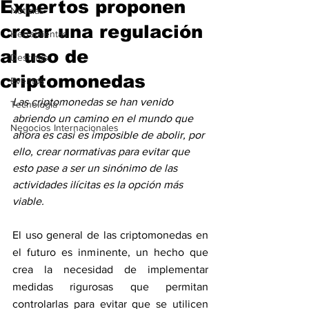
Expertos proponen
Noticias
crear una regulación
Herramientas
al uso de
Destinos
criptomonedas
Eventos
Las criptomonedas se han venido 
Tecnología
abriendo un camino en el mundo que 
Negocios Internacionales
ahora es casi es imposible de abolir, por 
ello, crear normativas para evitar que 
esto pase a ser un sinónimo de las 
actividades ilícitas es la opción más 
viable.
El uso general de las criptomonedas en 
el futuro es inminente, un hecho que 
crea la necesidad de implementar 
medidas rigurosas que permitan 
controlarlas para evitar que se utilicen 