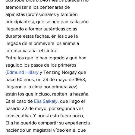
atemorizar a los centenares de 
alpinistas (profesionales y también 
principiantes), que se agolpan cada año 
llegando a formar auténticas colas 
durante estas fechas, en las que la 
llegada de la primavera los anima a 
intentar «arañar el cielo».
Entre los que lo han logrado y que han 
seguido los pasos de los primeros 
(
Edmund Hillary
 y Tenzing Norgay que 
hace 60 años, un 29 de mayo de 1953, 
llegaron a la cima por primera vez) 
están los que incluso, repiten la hazaña. 
Es el caso de 
Elia Saikaly
, que llegó el 
pasado 22 de mayo, por segunda vez 
consecutiva. Y por si esto fuera poco, 
Elia ha querido compartir su experiencia 
haciendo un magistral vídeo en el que 