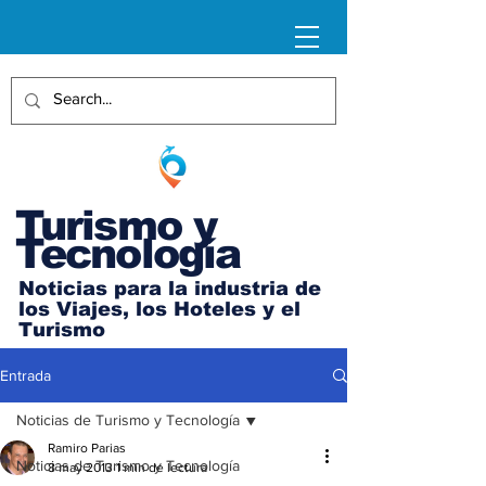
Turismo y
Tecnología
Noticias para la industria de
los Viajes, los Hoteles y el
Turismo
Entrada
Noticias de Turismo y Tecnología
Ramiro Parias
Noticias de Turismo y Tecnología
8 may 2013
1 min de lectura