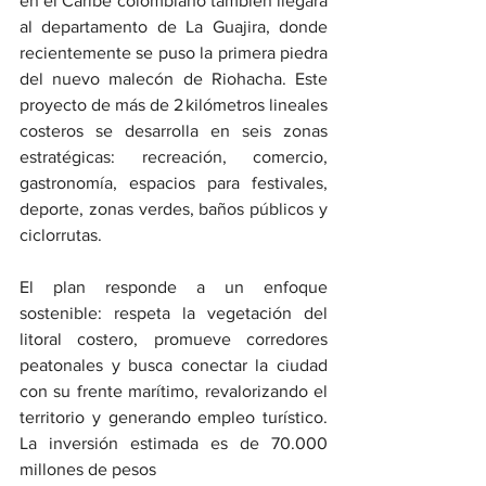
en el Caribe colombiano también llegará 
al departamento de La Guajira, donde 
recientemente se puso la primera piedra 
del nuevo malecón de Riohacha. Este 
proyecto de más de 2 kilómetros lineales 
costeros se desarrolla en seis zonas 
estratégicas: recreación, comercio, 
gastronomía, espacios para festivales, 
deporte, zonas verdes, baños públicos y 
ciclorrutas.
El plan responde a un enfoque 
sostenible: respeta la vegetación del 
litoral costero, promueve corredores 
peatonales y busca conectar la ciudad 
con su frente marítimo, revalorizando el 
territorio y generando empleo turístico. 
La inversión estimada es de 70.000 
millones de pesos