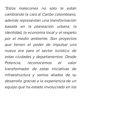
“Estos malecones no solo le están 
cambiando la cara al Caribe colombiano, 
además representan una transformación 
basada en la planeación urbana, la 
identidad, la economía local y el respeto 
por el medio ambiente. Son proyectos 
que tienen el poder de impulsar una 
nueva era para el sector turístico de 
estas ciudades y departamentos. Desde 
Potencia, reconocemos el valor 
transformador de estas iniciativas de 
infraestructura y somos aliados de su 
desarrollo gracias a la experiencia de un 
equipo que ha estado involucrado en los 
procesos de gestión, planeación y 
estructuración de estos grandes 
proyectos de infraestructura urbana y 
turística en la región”
, destaca 
Carlos 