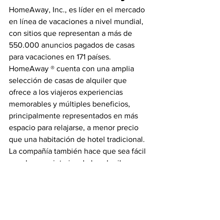
HomeAway, Inc., es líder en el mercado 
en línea de vacaciones a nivel mundial, 
con sitios que representan a más de 
550.000 anuncios pagados de casas 
para vacaciones en 171 países. 
HomeAway ® cuenta con una amplia 
selección de casas de alquiler que 
ofrece a los viajeros experiencias 
memorables y múltiples beneficios, 
principalmente representados en más 
espacio para relajarse, a menor precio 
que una habitación de hotel tradicional. 
La compañía también hace que sea fácil 
para los propietarios de los alquileres y 
administradores el anunciar sus 
inmuebles y gestionar las reservas en 
línea.
Fuente: 