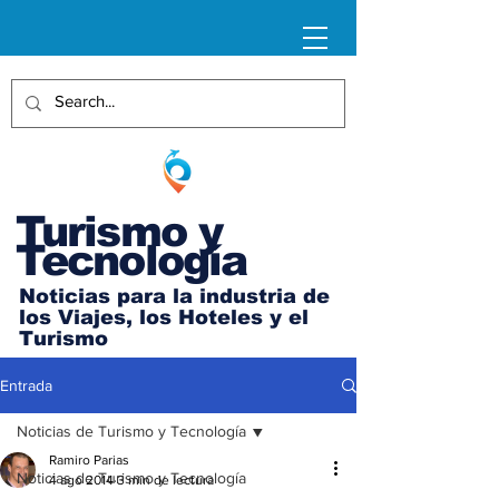
Turismo y
Tecnología
Noticias para la industria de
los Viajes, los Hoteles y el
Turismo
Entrada
Noticias de Turismo y Tecnología
Ramiro Parias
Noticias de Turismo y Tecnología
4 ago 2014
3 min de lectura